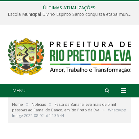
ÚLTIMAS ATUALIZAÇÕES:
Escola Municipal Divino Espírito Santo conquista etapa municipal da V Feira Amazonense de Matemática
MENU
»
»
Home
Notícias
Festa da Banana leva mais de 5 mil
»
pessoas ao Ramal do Banco, em Rio Preto da Eva
WhatsApp
Image 2022-08-02 at 14.36.44