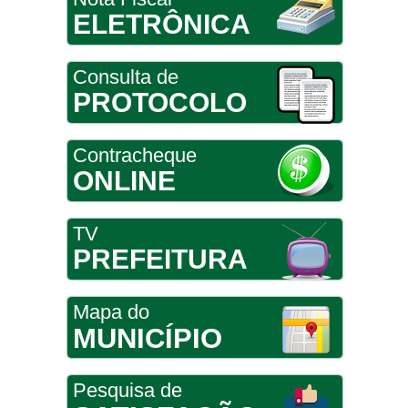
ELETRÔNICA
Consulta de
PROTOCOLO
Contracheque
ONLINE
TV
PREFEITURA
Mapa do
MUNICÍPIO
Pesquisa de