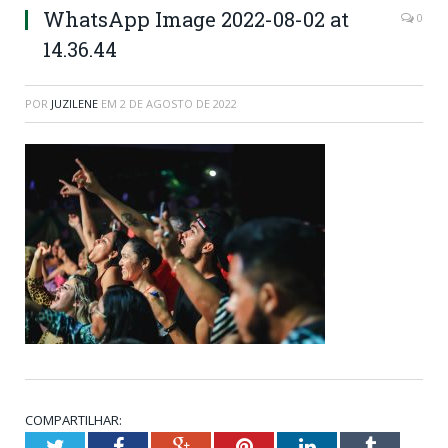
WhatsApp Image 2022-08-02 at
0
14.36.44
POR
JUZILENE
EM
2 DE AGOSTO DE 2022
COMPARTILHAR:
Twitter
Facebook
Google+
Pinterest
LinkedIn
Tumblr