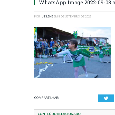
WhatsApp Image 2022-09-08 at
POR
JUZILENE
EM
8 DE SETEMBRO DE 2022
COMPARTILHAR:
Twi
CONTEÚDO RELACIONADO