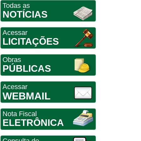
Todas as
NOTÍCIAS
Acessar
LICITAÇÕES
Obras
PÚBLICAS
Acessar
WEBMAIL
Nota Fiscal
ELETRÔNICA
Consulta de