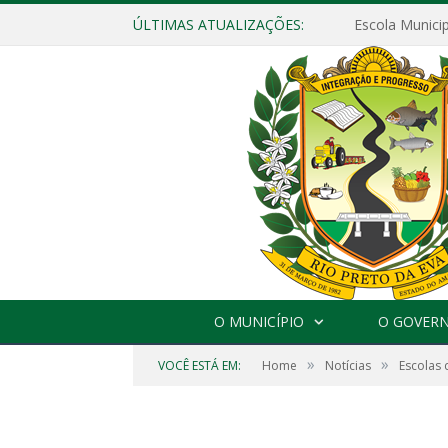
ÚLTIMAS ATUALIZAÇÕES:
O MUNICÍPIO
O GOVER
»
»
VOCÊ ESTÁ EM:
Home
Notícias
Escolas 