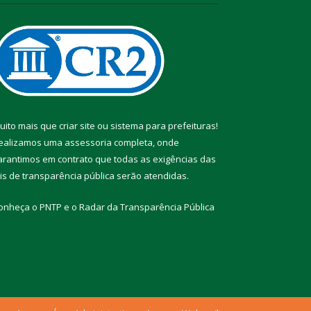
uito mais que
criar site
ou
sistema para prefeituras
!
ealizamos uma
assessoria
completa, onde
arantimos em contrato que todas as exigências das
eis de transparência pública
serão atendidas.
onheça o
PNTP
e o
Radar da Transparência Pública