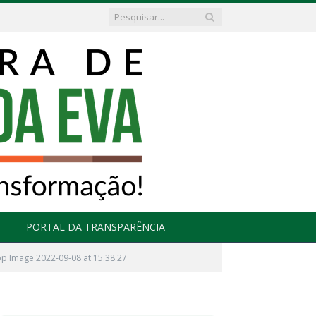
PORTAL DA TRANSPARÊNCIA
p Image 2022-09-08 at 15.38.27