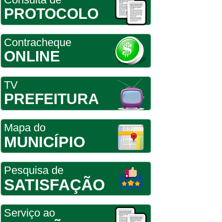
PROTOCOLO
Contracheque
ONLINE
TV
PREFEITURA
Mapa do
MUNICÍPIO
Pesquisa de
SATISFAÇÃO
Serviço ao