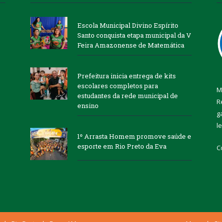
Escola Municipal Divino Espírito
Santo conquista etapa municipal da V
Feira Amazonense de Matemática
Prefeitura inicia entrega de kits
escolares completos para
M
estudantes da rede municipal de
R
ensino
g
l
1º Arrasta Homem promove saúde e
esporte em Rio Preto da Eva
C