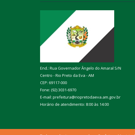
End.: Rua Governador Ângelo do Amaral S/N
Centro - Rio Preto da Eva - AM
CEP: 69117-000
Fone: (92) 3031-6970
E-mail: prefeitura@riopretodaeva.am.gov.br
Horário de atendimento: 8:00 às 14:00