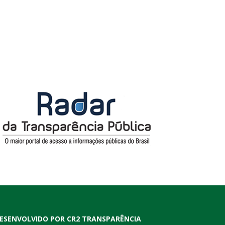
ESENVOLVIDO POR CR2 TRANSPARÊNCIA