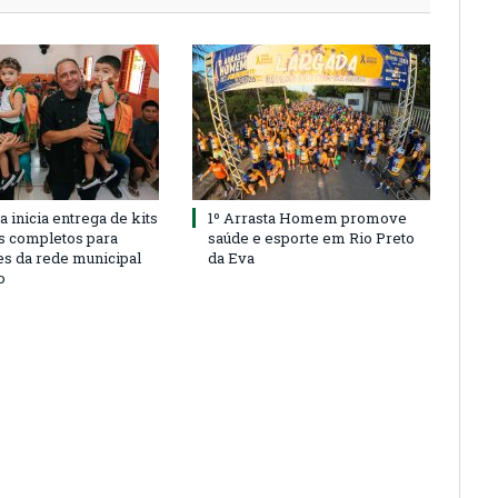
a inicia entrega de kits
1º Arrasta Homem promove
s completos para
saúde e esporte em Rio Preto
es da rede municipal
da Eva
o