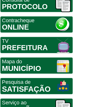
PROTOCOLO
Contracheque
ONLINE
TV
PREFEITURA
Mapa do
MUNICÍPIO
Pesquisa de
SATISFAÇÃO
Serviço ao