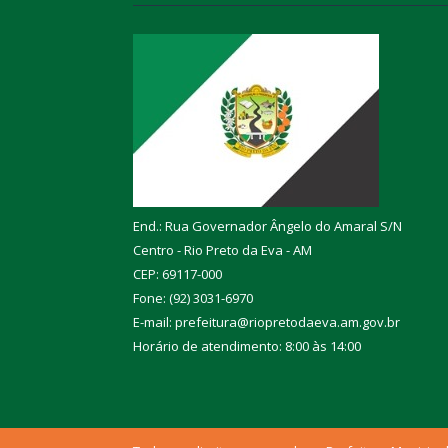
End.: Rua Governador Ângelo do Amaral S/N
Centro - Rio Preto da Eva - AM
CEP: 69117-000
Fone: (92) 3031-6970
E-mail: prefeitura@riopretodaeva.am.gov.br
Horário de atendimento: 8:00 às 14:00