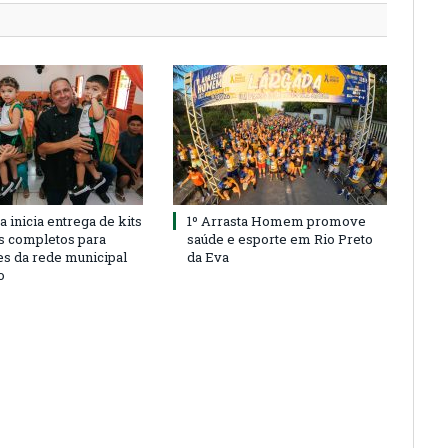
a inicia entrega de kits
1º Arrasta Homem promove
s completos para
saúde e esporte em Rio Preto
es da rede municipal
da Eva
o