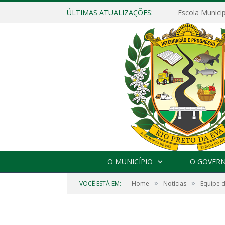
ÚLTIMAS ATUALIZAÇÕES:
O MUNICÍPIO
O GOVER
»
»
VOCÊ ESTÁ EM:
Home
Notícias
Equipe d