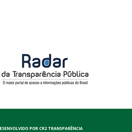
ESENVOLVIDO POR CR2 TRANSPARÊNCIA