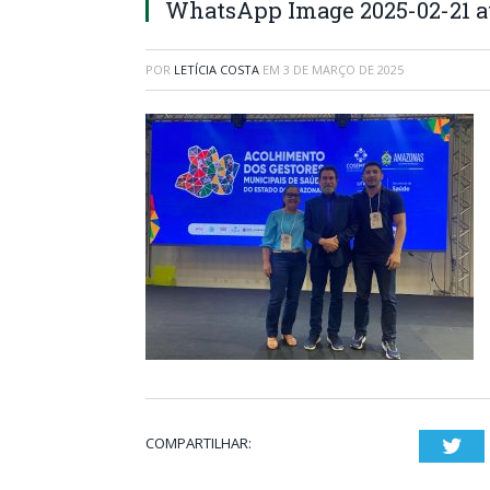
WhatsApp Image 2025-02-21 at
POR
LETÍCIA COSTA
EM
3 DE MARÇO DE 2025
COMPARTILHAR:
Twi