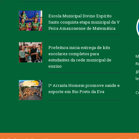
Escola Municipal Divino Espírito
Santo conquista etapa municipal da V
Feira Amazonense de Matemática
Prefeitura inicia entrega de kits
escolares completos para
M
estudantes da rede municipal de
R
ensino
g
l
1º Arrasta Homem promove saúde e
esporte em Rio Preto da Eva
C