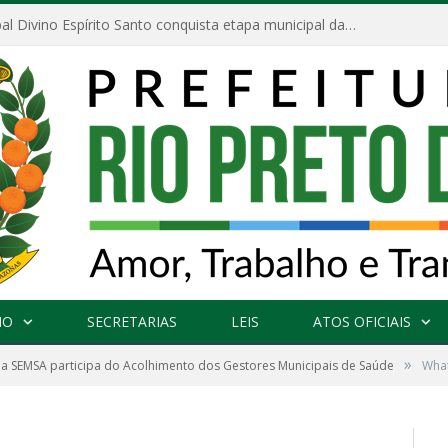
Escola Municipal Divino Espírito Santo conquista etapa municipal da V Feira Amazonense de Matemática
NO
SECRETARIAS
LEIS
ATOS OFICIAIS
»
a SEMSA participa do Acolhimento dos Gestores Municipais de Saúde
What