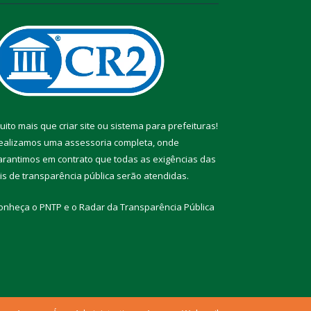
uito mais que
criar site
ou
sistema para prefeituras
!
ealizamos uma
assessoria
completa, onde
arantimos em contrato que todas as exigências das
eis de transparência pública
serão atendidas.
onheça o
PNTP
e o
Radar da Transparência Pública