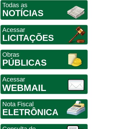
Todas as
NOTÍCIAS
Acessar
LICITAÇÕES
Obras
PÚBLICAS
Acessar
WEBMAIL
Nota Fiscal
ELETRÔNICA
Consulta de