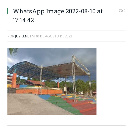
WhatsApp Image 2022-08-10 at
0
17.14.42
POR
JUZILENE
EM
10 DE AGOSTO DE 2022