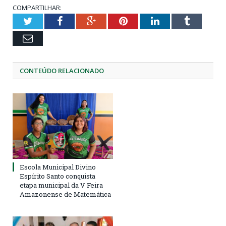
COMPARTILHAR:
Twitter
Facebook
Google+
Pinterest
LinkedIn
Tumblr
Email
CONTEÚDO RELACIONADO
Escola Municipal Divino
Espírito Santo conquista
etapa municipal da V Feira
Amazonense de Matemática