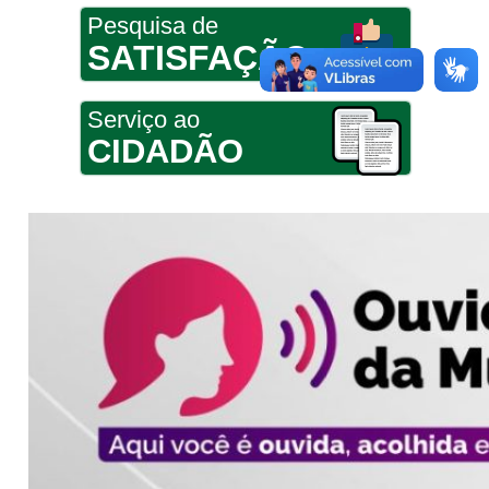
Pesquisa de
SATISFAÇÃO
Serviço ao
CIDADÃO