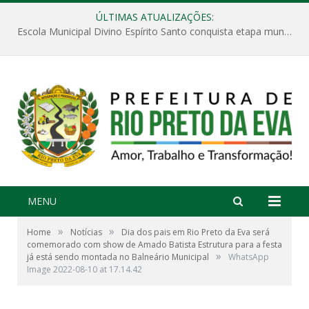
ÚLTIMAS ATUALIZAÇÕES:
Escola Municipal Divino Espírito Santo conquista etapa municipal da V Feira Amazonense de Matemática
MENU
»
»
Home
Notícias
Dia dos pais em Rio Preto da Eva será
comemorado com show de Amado Batista Estrutura para a festa
»
já está sendo montada no Balneário Municipal
WhatsApp
Image 2022-08-10 at 17.14.42