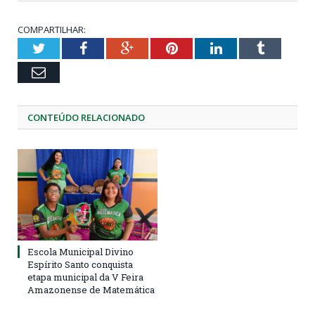
COMPARTILHAR:
Twitter
Facebook
Google+
Pinterest
LinkedIn
Tumblr
Email
CONTEÚDO RELACIONADO
Escola Municipal Divino
Espírito Santo conquista
etapa municipal da V Feira
Amazonense de Matemática