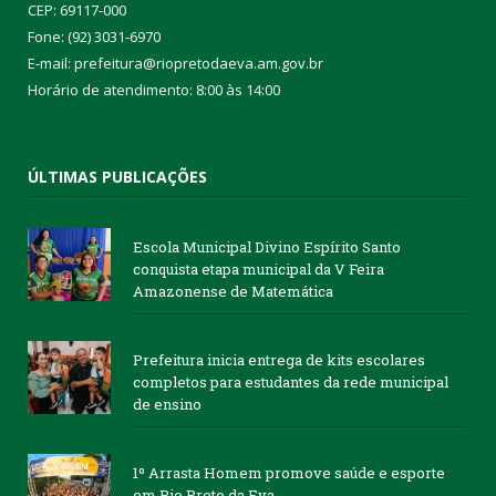
CEP: 69117-000
Fone: (92) 3031-6970
E-mail: prefeitura@riopretodaeva.am.gov.br
Horário de atendimento: 8:00 às 14:00
ÚLTIMAS PUBLICAÇÕES
Escola Municipal Divino Espírito Santo
conquista etapa municipal da V Feira
Amazonense de Matemática
Prefeitura inicia entrega de kits escolares
completos para estudantes da rede municipal
de ensino
1º Arrasta Homem promove saúde e esporte
em Rio Preto da Eva