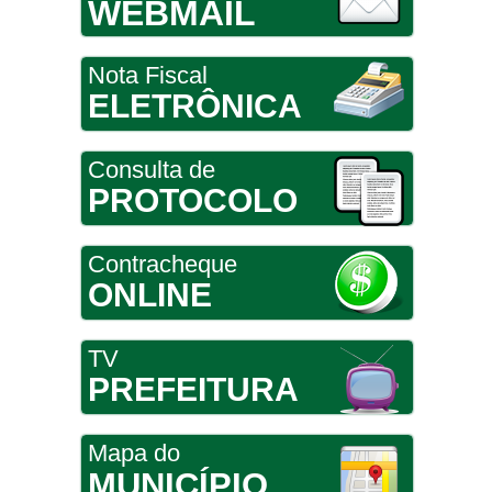
WEBMAIL
Nota Fiscal
ELETRÔNICA
Consulta de
PROTOCOLO
Contracheque
ONLINE
TV
PREFEITURA
Mapa do
MUNICÍPIO