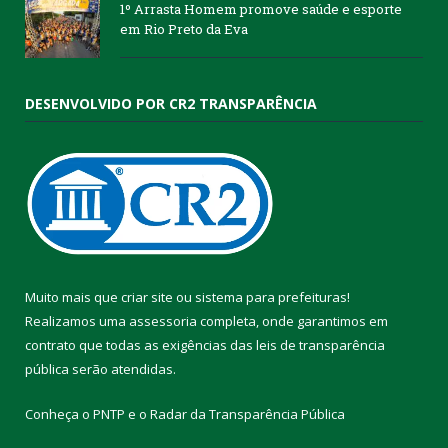
1º Arrasta Homem promove saúde e esporte
em Rio Preto da Eva
DESENVOLVIDO POR CR2 TRANSPARÊNCIA
Muito mais que
criar site
ou
sistema para prefeituras
!
Realizamos uma
assessoria
completa, onde garantimos em
contrato que todas as exigências das
leis de transparência
pública
serão atendidas.
Conheça o
PNTP
e o
Radar da Transparência Pública