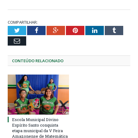
COMPARTILHAR:
Twitter
Facebook
Google+
Pinterest
LinkedIn
Tumblr
Email
CONTEÚDO RELACIONADO
Escola Municipal Divino
Espírito Santo conquista
etapa municipal da V Feira
Amazonense de Matemática