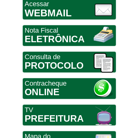
Acessar
WEBMAIL
Nota Fiscal
ELETRÔNICA
Consulta de
PROTOCOLO
Contracheque
ONLINE
TV
PREFEITURA
Mapa do