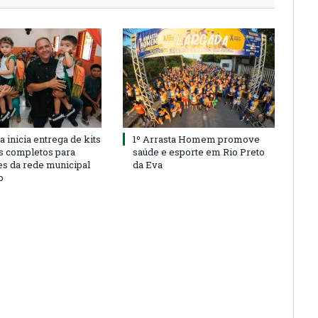
a inicia entrega de kits
1º Arrasta Homem promove
s completos para
saúde e esporte em Rio Preto
es da rede municipal
da Eva
o