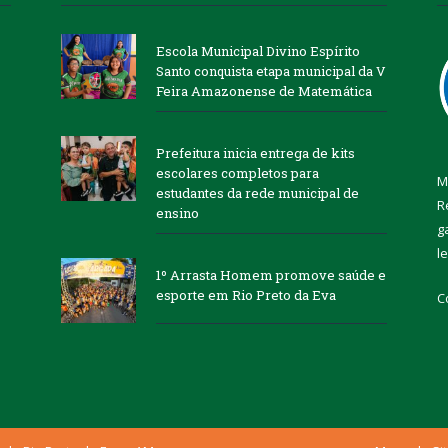
Escola Municipal Divino Espírito
Santo conquista etapa municipal da V
Feira Amazonense de Matemática
Prefeitura inicia entrega de kits
escolares completos para
M
estudantes da rede municipal de
R
ensino
g
l
1º Arrasta Homem promove saúde e
esporte em Rio Preto da Eva
C