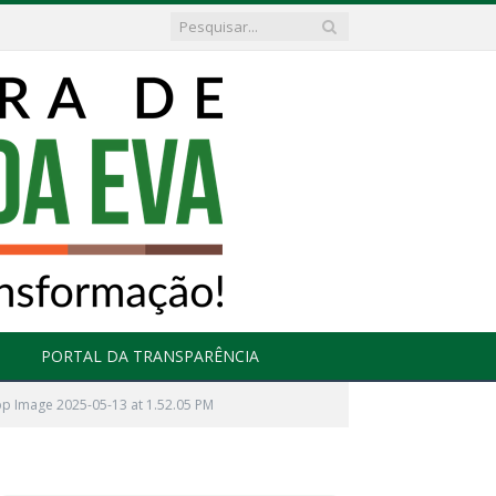
PORTAL DA TRANSPARÊNCIA
p Image 2025-05-13 at 1.52.05 PM