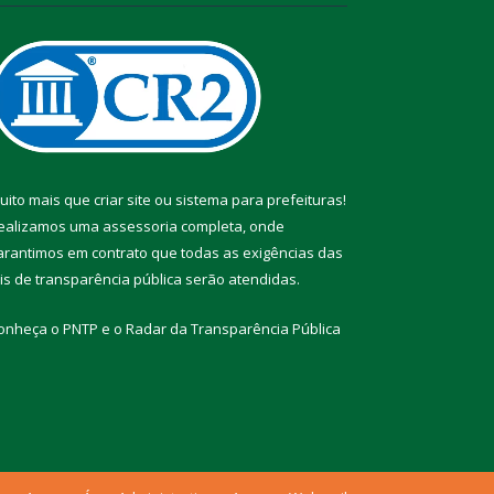
uito mais que
criar site
ou
sistema para prefeituras
!
ealizamos uma
assessoria
completa, onde
arantimos em contrato que todas as exigências das
eis de transparência pública
serão atendidas.
onheça o
PNTP
e o
Radar da Transparência Pública