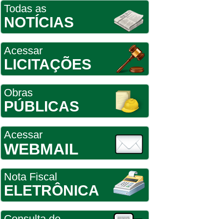
Todas as
NOTÍCIAS
Acessar
LICITAÇÕES
Obras
PÚBLICAS
Acessar
WEBMAIL
Nota Fiscal
ELETRÔNICA
Consulta de