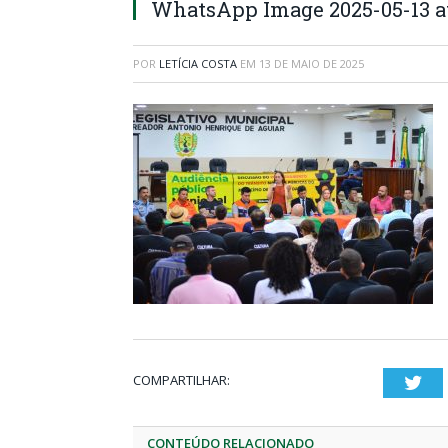
WhatsApp Image 2025-05-13 at
POR
LETÍCIA COSTA
EM
13 DE MAIO DE 2025
COMPARTILHAR:
Twi
CONTEÚDO RELACIONADO