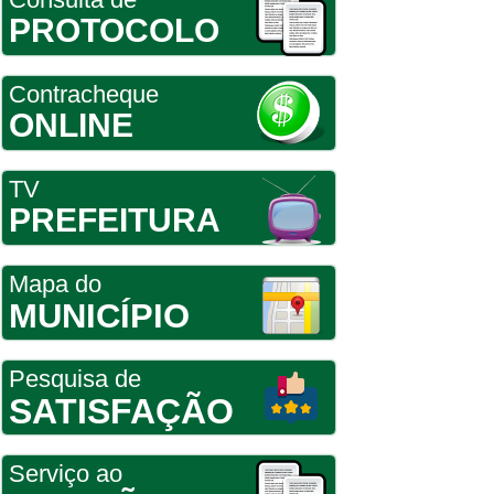
PROTOCOLO
Contracheque
ONLINE
TV
PREFEITURA
Mapa do
MUNICÍPIO
Pesquisa de
SATISFAÇÃO
Serviço ao