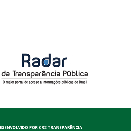
ESENVOLVIDO POR CR2 TRANSPARÊNCIA