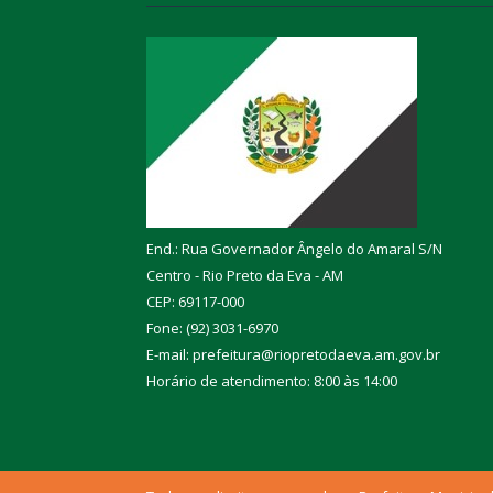
End.: Rua Governador Ângelo do Amaral S/N
Centro - Rio Preto da Eva - AM
CEP: 69117-000
Fone: (92) 3031-6970
E-mail: prefeitura@riopretodaeva.am.gov.br
Horário de atendimento: 8:00 às 14:00