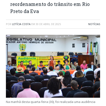
reordenamento do trânsito em Rio
Preto da Eva
POR
LETÍCIA COSTA
EM
30 DE ABRIL DE 2025
NOTÍCIAS
Na manhã desta quarta-feira (30), foi realizada uma audiência