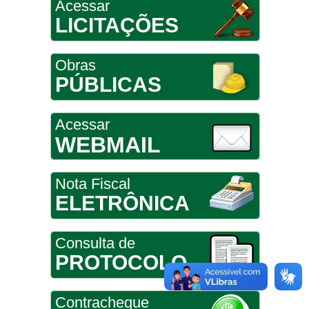
Acessar
LICITAÇÕES
Obras
PÚBLICAS
Acessar
WEBMAIL
Nota Fiscal
ELETRÔNICA
Consulta de
PROTOCOLO
Contracheque