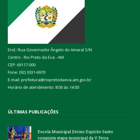
End.: Rua Governador Ângelo do Amaral S/N
Centro - Rio Preto da Eva - AM
CEP: 69117-000
Fone: (92) 3031-6970
E-mail: prefeitura@riopretodaeva.am.gov.br
Horário de atendimento: 8:00 às 14:00
ÚLTIMAS PUBLICAÇÕES
Escola Municipal Divino Espírito Santo
conquista etapa municipal da V Feira