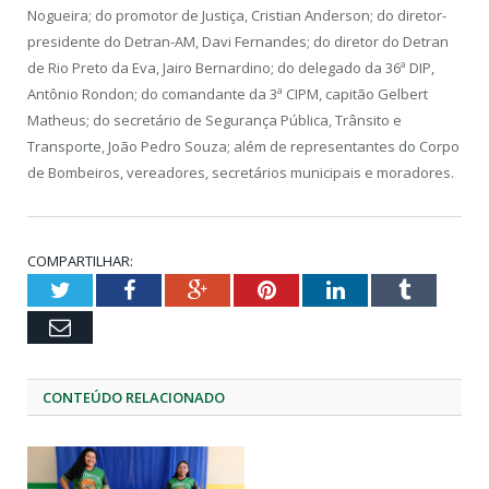
Nogueira; do promotor de Justiça, Cristian Anderson; do diretor-
presidente do Detran-AM, Davi Fernandes; do diretor do Detran
de Rio Preto da Eva, Jairo Bernardino; do delegado da 36ª DIP,
Antônio Rondon; do comandante da 3ª CIPM, capitão Gelbert
Matheus; do secretário de Segurança Pública, Trânsito e
Transporte, João Pedro Souza; além de representantes do Corpo
de Bombeiros, vereadores, secretários municipais e moradores.
COMPARTILHAR:
Twitter
Facebook
Google+
Pinterest
LinkedIn
Tumblr
Email
CONTEÚDO RELACIONADO