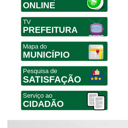
ONLINE
TV
PREFEITURA
Mapa do
MUNICÍPIO
Pesquisa de
SATISFAÇÃO
Serviço ao
CIDADÃO