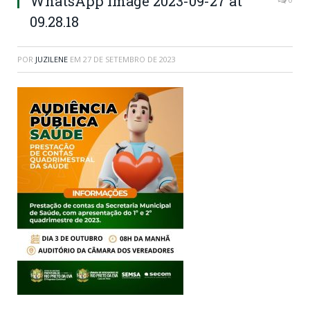
WhatsApp Image 2023-09-27 at
09.28.18
POR
JUZILENE
EM
27 DE SETEMBRO DE 2023