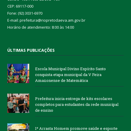
CEP: 69117-000
Fone: (92) 3031-6970
E-mail: prefeitura@riopretodaeva.am.gov.br
Horário de atendimento: 8:00 às 14:00
ÚLTIMAS PUBLICAÇÕES
Escola Municipal Divino Espírito Santo
conquista etapa municipal da V Feira
Amazonense de Matemática
Prefeitura inicia entrega de kits escolares
completos para estudantes da rede municipal
de ensino
1º Arrasta Homem promove saúde e esporte