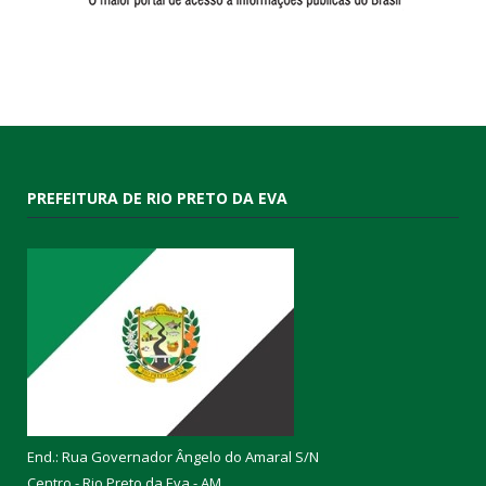
PREFEITURA DE RIO PRETO DA EVA
End.: Rua Governador Ângelo do Amaral S/N
Centro - Rio Preto da Eva - AM