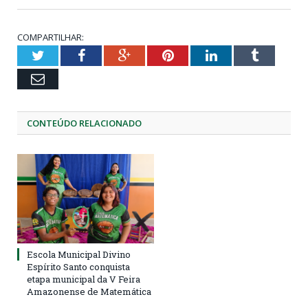
COMPARTILHAR:
Twitter
Facebook
Google+
Pinterest
LinkedIn
Tumblr
Email
CONTEÚDO RELACIONADO
Escola Municipal Divino
Espírito Santo conquista
etapa municipal da V Feira
Amazonense de Matemática