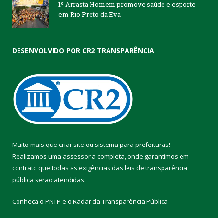
1º Arrasta Homem promove saúde e esporte
em Rio Preto da Eva
DESENVOLVIDO POR CR2 TRANSPARÊNCIA
Muito mais que
criar site
ou
sistema para prefeituras
!
Realizamos uma
assessoria
completa, onde garantimos em
contrato que todas as exigências das
leis de transparência
pública
serão atendidas.
Conheça o
PNTP
e o
Radar da Transparência Pública