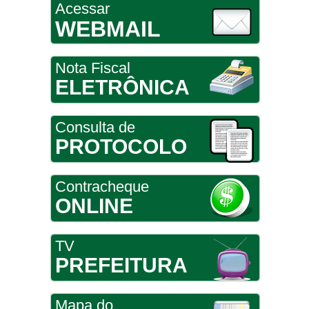
Acessar
WEBMAIL
Nota Fiscal
ELETRÔNICA
Consulta de
PROTOCOLO
Contracheque
ONLINE
TV
PREFEITURA
Mapa do