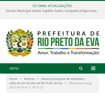
ÚLTIMAS ATUALIZAÇÕES:
Escola Municipal Divino Espírito Santo conquista etapa municipal da V Feira Amazonense de Matemática
MENU
»
»
Home
Notícias
Alunos participam de atividades
»
culturais em escolas de Rio Preto da Eva
WhatsApp Image
2022-04-20 at 17.06.21 (1)