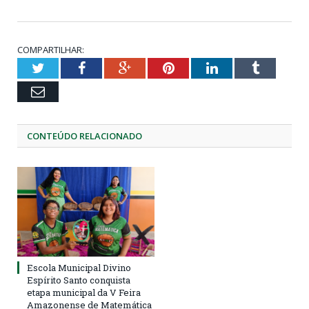
COMPARTILHAR:
Twitter
Facebook
Google+
Pinterest
LinkedIn
Tumblr
Email
CONTEÚDO RELACIONADO
Escola Municipal Divino
Espírito Santo conquista
etapa municipal da V Feira
Amazonense de Matemática