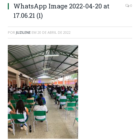
WhatsApp Image 2022-04-20 at
0
17.06.21 (1)
POR
JUZILENE
EM
20 DE ABRIL DE 2022