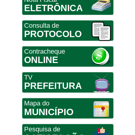
ELETRÔNICA
Consulta de
PROTOCOLO
Contracheque
ONLINE
TV
PREFEITURA
Mapa do
MUNICÍPIO
Pesquisa de