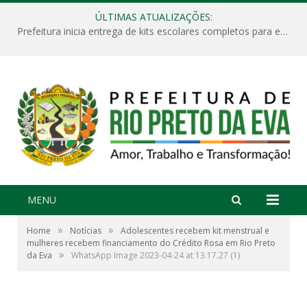
ÚLTIMAS ATUALIZAÇÕES:
Prefeitura inicia entrega de kits escolares completos para estudantes da rede municipal de ensino
MENU
»
»
Home
Notícias
Adolescentes recebem kit menstrual e
mulheres recebem financiamento do Crédito Rosa em Rio Preto
»
da Eva
WhatsApp Image 2023-04-24 at 13.17.27 (1)