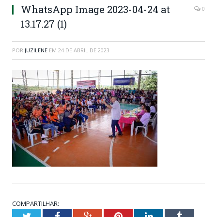
WhatsApp Image 2023-04-24 at
0
13.17.27 (1)
POR
JUZILENE
EM
24 DE ABRIL DE 2023
COMPARTILHAR:
Twitter
Facebook
Google+
Pinterest
LinkedIn
Tumblr