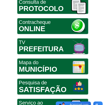
Consulta de
PROTOCOLO
Contracheque
ONLINE
TV
PREFEITURA
Mapa do
MUNICÍPIO
Pesquisa de
SATISFAÇÃO
Serviço ao