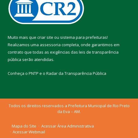
Muito mais que
criar site
ou
sistema para prefeituras
!
Realizamos uma
assessoria
completa, onde garantimos em
contrato que todas as exigências das
leis de transparência
pública
serão atendidas.
Conheça o
PNTP
e o
Radar da Transparência Pública
Todos os direitos reservados a Prefeitura Municipal de Rio Preto
da Eva – AM.
Mapa do Site
Acessar Área Administrativa
Acessar Webmail