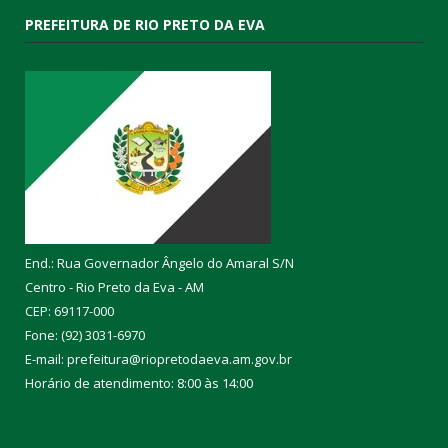
PREFEITURA DE RIO PRETO DA EVA
End.: Rua Governador Ângelo do Amaral S/N
Centro - Rio Preto da Eva - AM
CEP: 69117-000
Fone: (92) 3031-6970
E-mail: prefeitura@riopretodaeva.am.gov.br
Horário de atendimento: 8:00 às 14:00