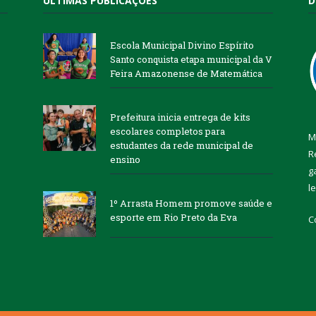
ÚLTIMAS PUBLICAÇÕES
D
Escola Municipal Divino Espírito
Santo conquista etapa municipal da V
Feira Amazonense de Matemática
Prefeitura inicia entrega de kits
escolares completos para
M
estudantes da rede municipal de
R
ensino
g
l
1º Arrasta Homem promove saúde e
esporte em Rio Preto da Eva
C