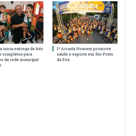
a inicia entrega de kits
1º Arrasta Homem promove
s completos para
saúde e esporte em Rio Preto
es da rede municipal
da Eva
o