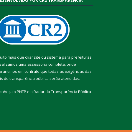
ESENVOLVIDO POR CR2 TRANSPARÊNCIA
uito mais que
criar site
ou
sistema para prefeituras
!
ealizamos uma
assessoria
completa, onde
arantimos em contrato que todas as exigências das
eis de transparência pública
serão atendidas.
onheça o
PNTP
e o
Radar da Transparência Pública