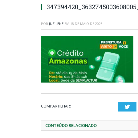
347394420_3632745003608005
POR
JUZILENE
EM
18 DE MAIO DE 2023
COMPARTILHAR:
Twi
CONTEÚDO RELACIONADO