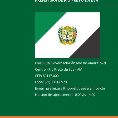
PREFEITURA DE RIO PRETO DA EVA
End.: Rua Governador Ângelo do Amaral S/N
Centro - Rio Preto da Eva - AM
CEP: 69117-000
Fone: (92) 3031-6970
E-mail: prefeitura@riopretodaeva.am.gov.br
Horário de atendimento: 8:00 às 14:00