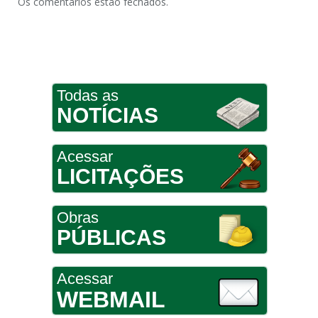
Os comentários estão fechados.
Todas as
NOTÍCIAS
Acessar
LICITAÇÕES
Obras
PÚBLICAS
Acessar
WEBMAIL