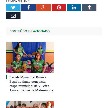
COMPARTILHAR:
Twitter
Facebook
Google+
Pinterest
LinkedIn
Tumblr
Email
CONTEÚDO RELACIONADO
Escola Municipal Divino
Espírito Santo conquista
etapa municipal da V Feira
Amazonense de Matemática