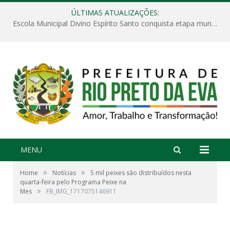
ÚLTIMAS ATUALIZAÇÕES:
Escola Municipal Divino Espírito Santo conquista etapa municipal da V Feira Amazonense de Matemática
MENU
»
»
Home
Notícias
5 mil peixes são distribuídos nesta
quarta-feira pelo Programa Peixe na
»
Mes
FB_IMG_1717075146911