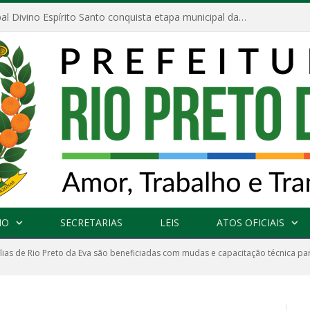
Escola Municipal Divino Espírito Santo conquista etapa municipal da V Feira Amazonense de Matemática
NO
SECRETARIAS
LEIS
ATOS OFICIAIS
lias de Rio Preto da Eva são beneficiadas com mudas e capacitação técnica pa