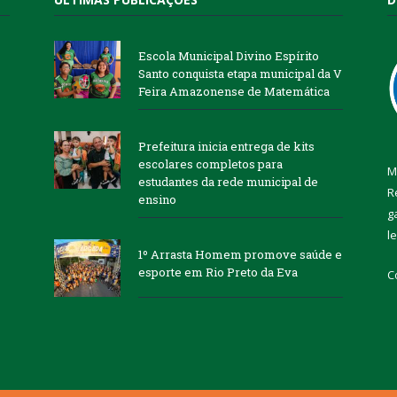
Escola Municipal Divino Espírito
Santo conquista etapa municipal da V
Feira Amazonense de Matemática
Prefeitura inicia entrega de kits
escolares completos para
M
estudantes da rede municipal de
R
ensino
g
l
1º Arrasta Homem promove saúde e
esporte em Rio Preto da Eva
C