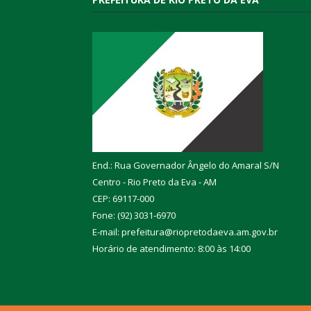
End.: Rua Governador Ângelo do Amaral S/N
Centro - Rio Preto da Eva - AM
CEP: 69117-000
Fone: (92) 3031-6970
E-mail: prefeitura@riopretodaeva.am.gov.br
Horário de atendimento: 8:00 às 14:00