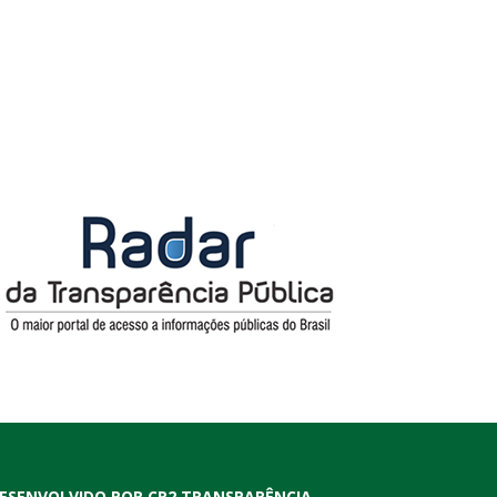
ESENVOLVIDO POR CR2 TRANSPARÊNCIA