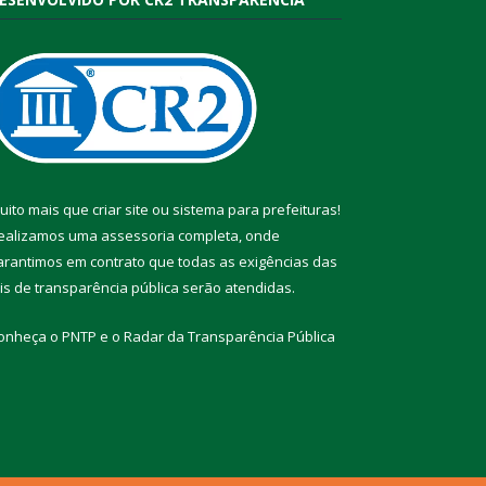
uito mais que
criar site
ou
sistema para prefeituras
!
ealizamos uma
assessoria
completa, onde
arantimos em contrato que todas as exigências das
eis de transparência pública
serão atendidas.
onheça o
PNTP
e o
Radar da Transparência Pública