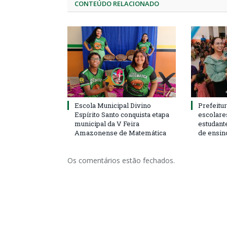
CONTEÚDO RELACIONADO
Escola Municipal Divino
Prefeitur
Espírito Santo conquista etapa
escolare
municipal da V Feira
estudant
Amazonense de Matemática
de ensin
Os comentários estão fechados.