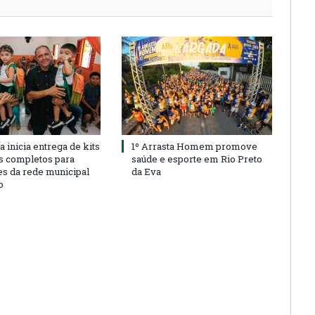
a inicia entrega de kits
1º Arrasta Homem promove
s completos para
saúde e esporte em Rio Preto
es da rede municipal
da Eva
o