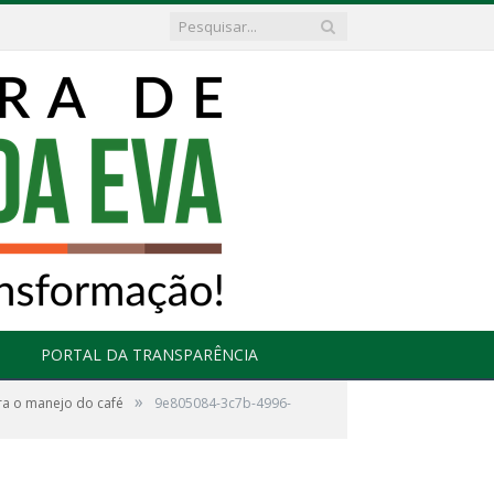
PORTAL DA TRANSPARÊNCIA
»
ra o manejo do café
9e805084-3c7b-4996-