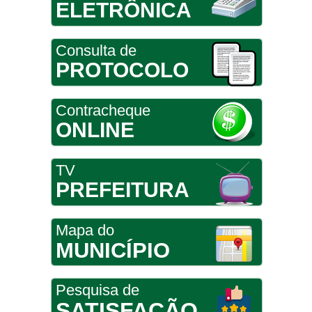
ELETRÔNICA
Consulta de
PROTOCOLO
Contracheque
ONLINE
TV
PREFEITURA
Mapa do
MUNICÍPIO
Pesquisa de
SATISFAÇÃO