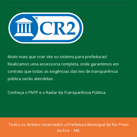
Muito mais que
criar site
ou
sistema para prefeituras
!
Realizamos uma
assessoria
completa, onde garantimos em
contrato que todas as exigências das
leis de transparência
pública
serão atendidas.
Conheça o
PNTP
e o
Radar da Transparência Pública
Todos os direitos reservados a Prefeitura Municipal de Rio Preto
da Eva – AM.