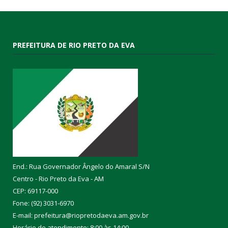
PREFEITURA DE RIO PRETO DA EVA
End.: Rua Governador Ângelo do Amaral S/N
Centro - Rio Preto da Eva - AM
CEP: 69117-000
Fone: (92) 3031-6970
E-mail: prefeitura@riopretodaeva.am.gov.br
Horário de atendimento: 8:00 às 14:00