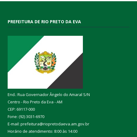
PREFEITURA DE RIO PRETO DA EVA
End.: Rua Governador Ângelo do Amaral S/N
Centro - Rio Preto da Eva - AM
CEP: 69117-000
Fone: (92) 3031-6970
E-mail: prefeitura@riopretodaeva.am.gov.br
Horário de atendimento: 8:00 às 14:00