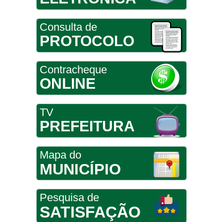
Consulta de
PROTOCOLO
Contracheque
ONLINE
TV
PREFEITURA
Mapa do
MUNICÍPIO
Pesquisa de
SATISFAÇÃO