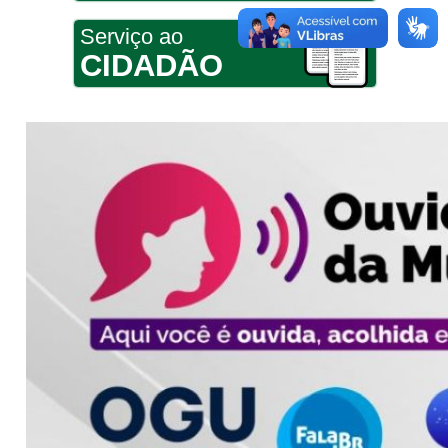
Serviço ao
CIDADÃO