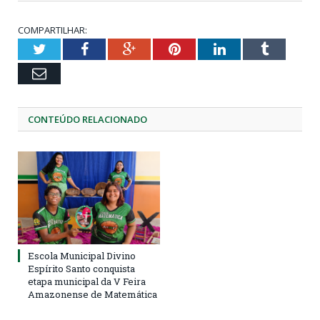
COMPARTILHAR:
Twitter
Facebook
Google+
Pinterest
LinkedIn
Tumblr
Email
CONTEÚDO RELACIONADO
Escola Municipal Divino
Espírito Santo conquista
etapa municipal da V Feira
Amazonense de Matemática