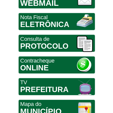
WEBMAIL
Nota Fiscal
ELETRÔNICA
Consulta de
PROTOCOLO
Contracheque
ONLINE
TV
PREFEITURA
Mapa do
MUNICÍPIO