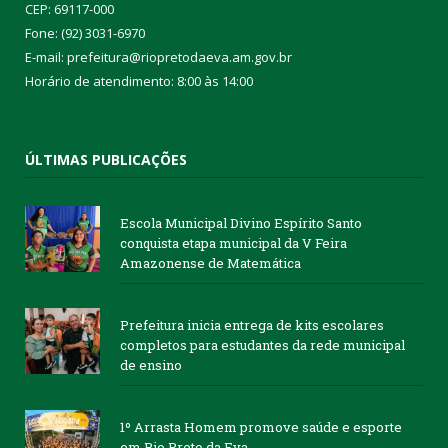
CEP: 69117-000
Fone: (92) 3031-6970
E-mail: prefeitura@riopretodaeva.am.gov.br
Horário de atendimento: 8:00 às 14:00
ÚLTIMAS PUBLICAÇÕES
Escola Municipal Divino Espírito Santo
conquista etapa municipal da V Feira
Amazonense de Matemática
Prefeitura inicia entrega de kits escolares
completos para estudantes da rede municipal
de ensino
1º Arrasta Homem promove saúde e esporte
em Rio Preto da Eva