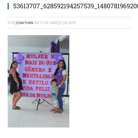
53613707_628592194257539_148078196920
POR
JONATHAN
EM
11 DE MARÇO DE 2019