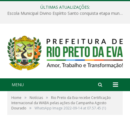
ÚLTIMAS ATUALIZAÇÕES:
Escola Municipal Divino Espírito Santo conquista etapa municipal da V Feira Amazonense de Matemática
MENU
»
»
Home
Notícias
Rio Preto da Eva recebe Certificação
Internacional da WABA pelas ações da Campanha Agosto
»
Dourado
WhatsApp Image 2022-09-14 at 07.57.45 (1)