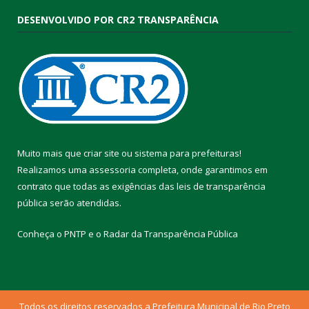
DESENVOLVIDO POR CR2 TRANSPARÊNCIA
Muito mais que
criar site
ou
sistema para prefeituras
!
Realizamos uma
assessoria
completa, onde garantimos em
contrato que todas as exigências das
leis de transparência
pública
serão atendidas.
Conheça o
PNTP
e o
Radar da Transparência Pública
Todos os direitos reservados a Prefeitura Municipal de Rio Preto