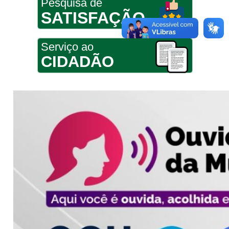
Pesquisa de
SATISFAÇÃO
Serviço ao
CIDADÃO