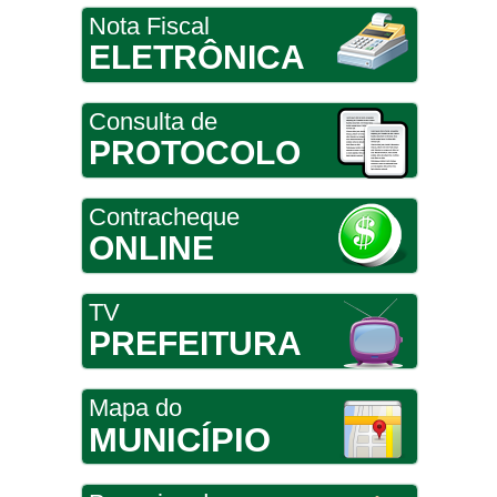
Nota Fiscal
ELETRÔNICA
Consulta de
PROTOCOLO
Contracheque
ONLINE
TV
PREFEITURA
Mapa do
MUNICÍPIO