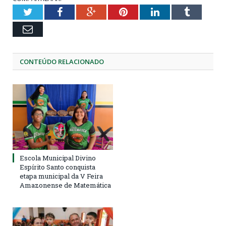
Twitter
Facebook
Google+
Pinterest
LinkedIn
Tumblr
Email
CONTEÚDO RELACIONADO
Escola Municipal Divino
Espírito Santo conquista
etapa municipal da V Feira
Amazonense de Matemática