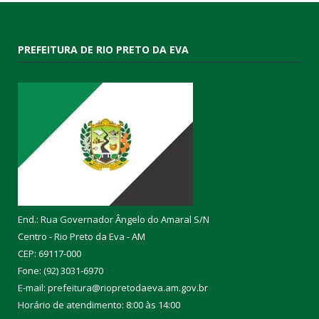
PREFEITURA DE RIO PRETO DA EVA
End.: Rua Governador Ângelo do Amaral S/N
Centro - Rio Preto da Eva - AM
CEP: 69117-000
Fone: (92) 3031-6970
E-mail: prefeitura@riopretodaeva.am.gov.br
Horário de atendimento: 8:00 às 14:00