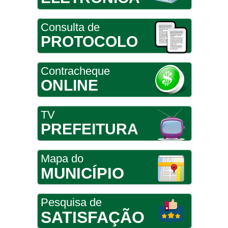
Consulta de
PROTOCOLO
Contracheque
ONLINE
TV
PREFEITURA
Mapa do
MUNICÍPIO
Pesquisa de
SATISFAÇÃO