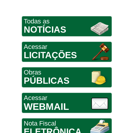
Todas as
NOTÍCIAS
Acessar
LICITAÇÕES
Obras
PÚBLICAS
Acessar
WEBMAIL
Nota Fiscal
ELETRÔNICA