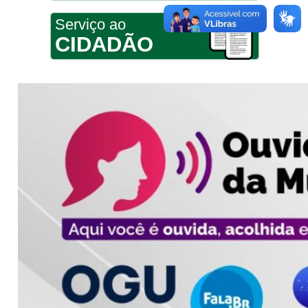
Serviço ao
CIDADÃO