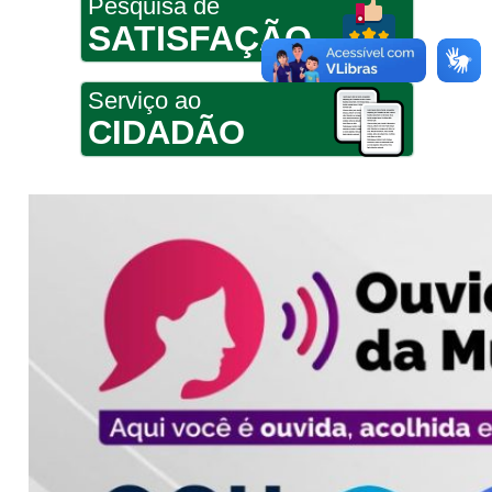
Pesquisa de
SATISFAÇÃO
Serviço ao
CIDADÃO