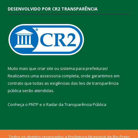
DESENVOLVIDO POR CR2 TRANSPARÊNCIA
Muito mais que
criar site
ou
sistema para prefeituras
!
Realizamos uma
assessoria
completa, onde garantimos em
contrato que todas as exigências das
leis de transparência
pública
serão atendidas.
Conheça o
PNTP
e o
Radar da Transparência Pública
Todos os direitos reservados a Prefeitura Municipal de Rio Preto