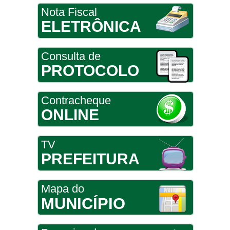
Nota Fiscal
ELETRÔNICA
Consulta de
PROTOCOLO
Contracheque
ONLINE
TV
PREFEITURA
Mapa do
MUNICÍPIO