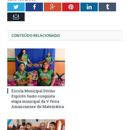
Twitter
Facebook
Google+
Pinterest
LinkedIn
Tumblr
Email
CONTEÚDO RELACIONADO
Escola Municipal Divino
Espírito Santo conquista
etapa municipal da V Feira
Amazonense de Matemática