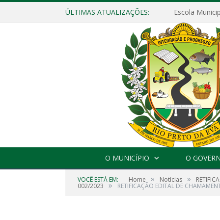
ÚLTIMAS ATUALIZAÇÕES:
O MUNICÍPIO
O GOVER
»
»
VOCÊ ESTÁ EM:
Home
Notícias
RETIFIC
»
002/2023
RETIFICAÇÃO EDITAL DE CHAMAMEN