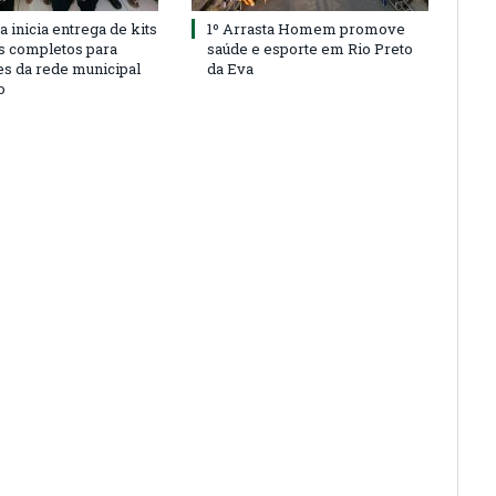
a inicia entrega de kits
1º Arrasta Homem promove
s completos para
saúde e esporte em Rio Preto
es da rede municipal
da Eva
o