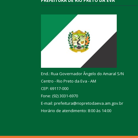
PREFEITURA DE RIO PRETO DA EVA
End.: Rua Governador Ângelo do Amaral S/N
Centro - Rio Preto da Eva - AM
CEP: 69117-000
Fone: (92) 3031-6970
E-mail: prefeitura@riopretodaeva.am.gov.br
Horário de atendimento: 8:00 às 14:00