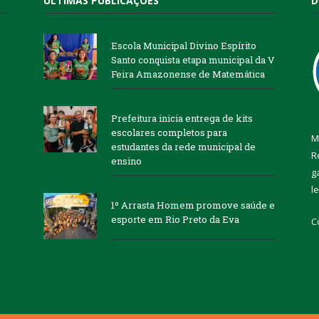
ÚLTIMAS PUBLICAÇÕES
D
Escola Municipal Divino Espírito
Santo conquista etapa municipal da V
Feira Amazonense de Matemática
Prefeitura inicia entrega de kits
escolares completos para
M
estudantes da rede municipal de
R
ensino
g
l
1º Arrasta Homem promove saúde e
esporte em Rio Preto da Eva
C