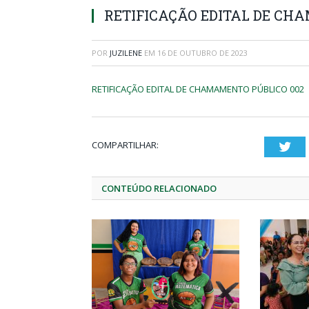
RETIFICAÇÃO EDITAL DE CH
POR
JUZILENE
EM
16 DE OUTUBRO DE 2023
RETIFICAÇÃO EDITAL DE CHAMAMENTO PÚBLICO 002
COMPARTILHAR:
Twi
CONTEÚDO RELACIONADO