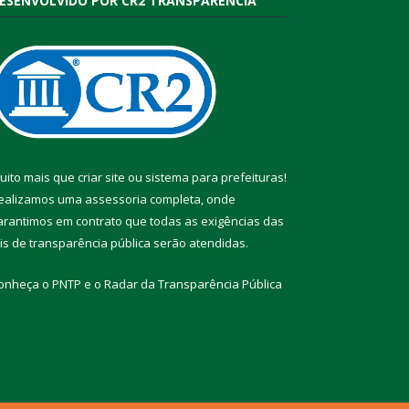
ESENVOLVIDO POR CR2 TRANSPARÊNCIA
uito mais que
criar site
ou
sistema para prefeituras
!
ealizamos uma
assessoria
completa, onde
arantimos em contrato que todas as exigências das
eis de transparência pública
serão atendidas.
onheça o
PNTP
e o
Radar da Transparência Pública