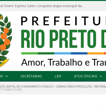
Escola Municipal Divino Espírito Santo conquista etapa municipal da V Feira Amazonense de Matemática
NO
SECRETARIAS
LEIS
ATOS OFICIAIS
AÇÃO EDITAL DE CHAMAMENTO PÚBLICO – DEMAIS ÁREAS PRODUÇÃO , REFORM
TO PÚBLICO 002