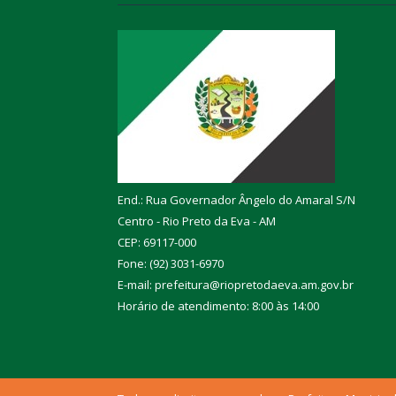
End.: Rua Governador Ângelo do Amaral S/N
Centro - Rio Preto da Eva - AM
CEP: 69117-000
Fone: (92) 3031-6970
E-mail: prefeitura@riopretodaeva.am.gov.br
Horário de atendimento: 8:00 às 14:00