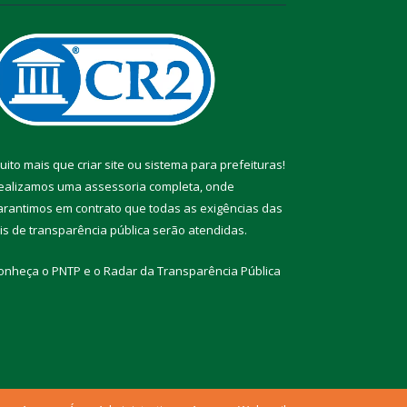
uito mais que
criar site
ou
sistema para prefeituras
!
ealizamos uma
assessoria
completa, onde
arantimos em contrato que todas as exigências das
eis de transparência pública
serão atendidas.
onheça o
PNTP
e o
Radar da Transparência Pública