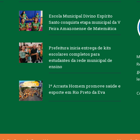
Escola Municipal Divino Espírito
Santo conquista etapa municipal da V
Feira Amazonense de Matemática
Prefeitura inicia entrega de kits
escolares completos para
M
estudantes da rede municipal de
R
ensino
g
l
1º Arrasta Homem promove saúde e
esporte em Rio Preto da Eva
C