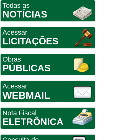
Todas as
NOTÍCIAS
Acessar
LICITAÇÕES
Obras
PÚBLICAS
Acessar
WEBMAIL
Nota Fiscal
ELETRÔNICA
Consulta de