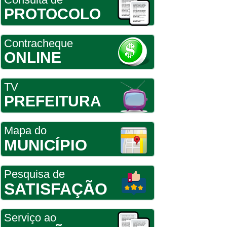
PROTOCOLO
Contracheque
ONLINE
TV
PREFEITURA
Mapa do
MUNICÍPIO
Pesquisa de
SATISFAÇÃO
Serviço ao