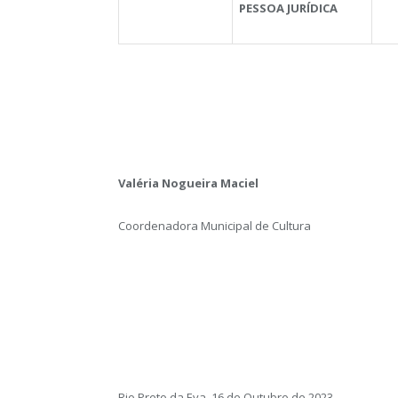
PESSOA JURÍDICA
Valéria Nogueira Maciel
Coordenadora Municipal de Cultura
Rio Preto da Eva, 16 de Outubro de 2023