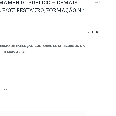
AMAMENTO PÚBLICO – DEMAIS
0
 E/OU RESTAURO, FORMAÇÃO Nº
NOTÍCIAS
 TERMO DE EXECUÇÃO CULTURAL COM RECURSOS DA
– DEMAIS ÁREAS
orias: