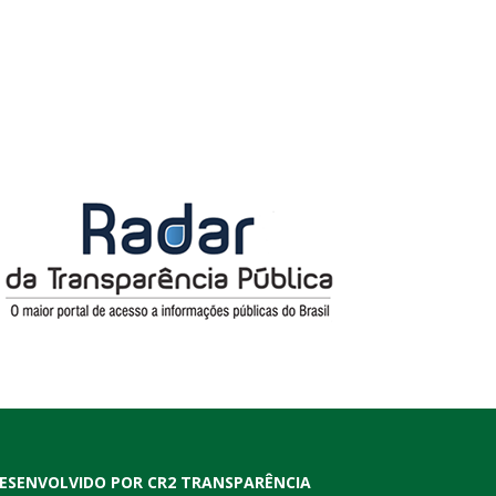
ESENVOLVIDO POR CR2 TRANSPARÊNCIA