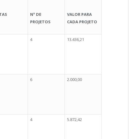
TAS
Nº DE
VALOR PARA
PROJETOS
CADA PROJETO
4
13.436,21
6
2.000,00
4
5.872,42