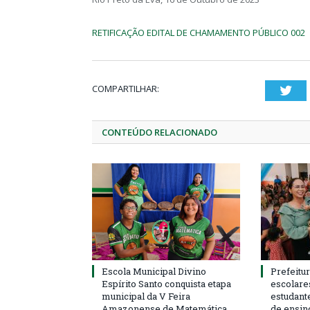
RETIFICAÇÃO EDITAL DE CHAMAMENTO PÚBLICO 002
COMPARTILHAR:
Twi
CONTEÚDO RELACIONADO
Escola Municipal Divino
Prefeitur
Espírito Santo conquista etapa
escolare
municipal da V Feira
estudant
Amazonense de Matemática
de ensin