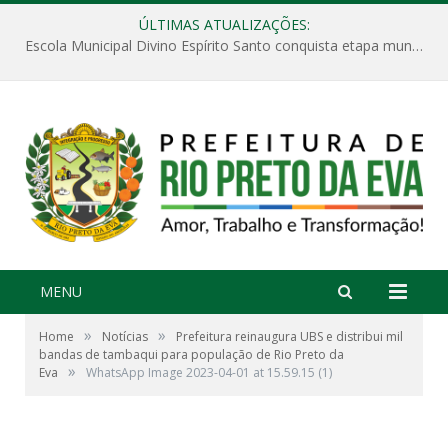
ÚLTIMAS ATUALIZAÇÕES:
Escola Municipal Divino Espírito Santo conquista etapa municipal da V Feira Amazonense de Matemática
MENU
»
»
Home
Notícias
Prefeitura reinaugura UBS e distribui mil
bandas de tambaqui para população de Rio Preto da
»
Eva
WhatsApp Image 2023-04-01 at 15.59.15 (1)