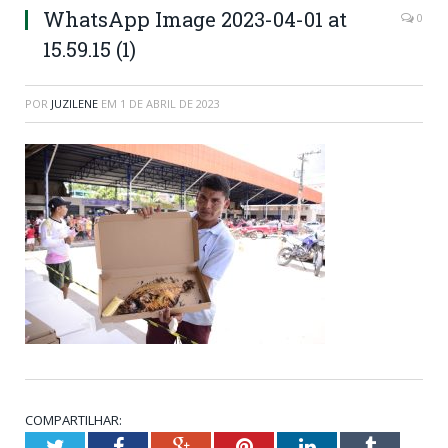
WhatsApp Image 2023-04-01 at
0
15.59.15 (1)
POR
JUZILENE
EM
1 DE ABRIL DE 2023
COMPARTILHAR:
Twitter
Facebook
Google+
Pinterest
LinkedIn
Tumblr