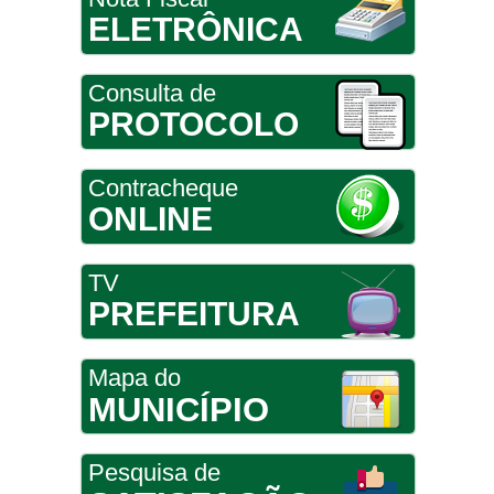
ELETRÔNICA
Consulta de
PROTOCOLO
Contracheque
ONLINE
TV
PREFEITURA
Mapa do
MUNICÍPIO
Pesquisa de