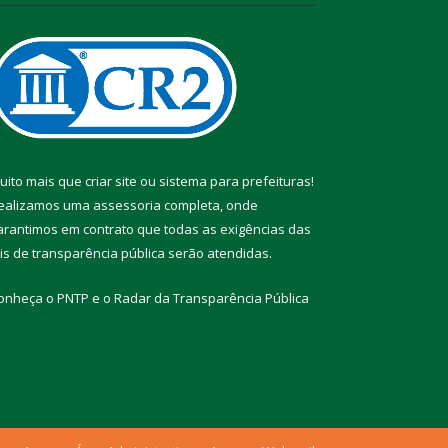
uito mais que
criar site
ou
sistema para prefeituras
!
ealizamos uma
assessoria
completa, onde
arantimos em contrato que todas as exigências das
eis de transparência pública
serão atendidas.
onheça o
PNTP
e o
Radar da Transparência Pública