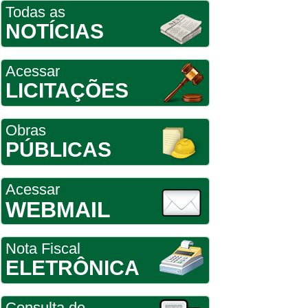
Todas as
NOTÍCIAS
Acessar
LICITAÇÕES
Obras
PÚBLICAS
Acessar
WEBMAIL
Nota Fiscal
ELETRÔNICA
Consulta de