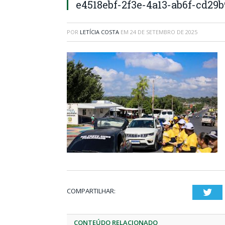
e4518ebf-2f3e-4a13-ab6f-cd29
POR
LETÍCIA COSTA
EM
24 DE SETEMBRO DE 2025
COMPARTILHAR:
Twi
CONTEÚDO RELACIONADO