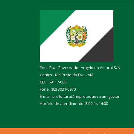
End.: Rua Governador Ângelo do Amaral S/N
Centro - Rio Preto da Eva - AM
CEP: 69117-000
Fone: (92) 3031-6970
E-mail: prefeitura@riopretodaeva.am.gov.br
Horário de atendimento: 8:00 às 14:00