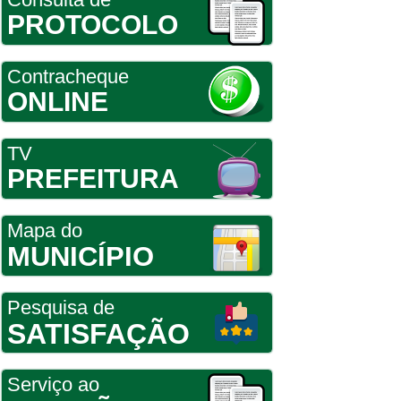
PROTOCOLO
Contracheque
ONLINE
TV
PREFEITURA
Mapa do
MUNICÍPIO
Pesquisa de
SATISFAÇÃO
Serviço ao