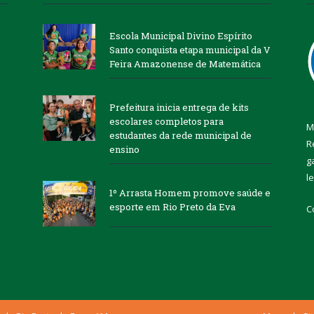
Escola Municipal Divino Espírito
Santo conquista etapa municipal da V
Feira Amazonense de Matemática
Prefeitura inicia entrega de kits
escolares completos para
M
estudantes da rede municipal de
R
ensino
g
l
1º Arrasta Homem promove saúde e
esporte em Rio Preto da Eva
C