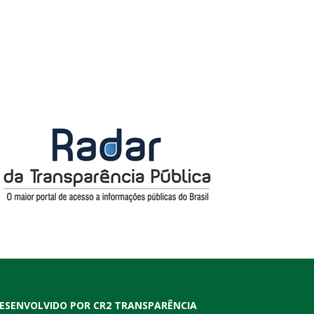
ESENVOLVIDO POR CR2 TRANSPARÊNCIA