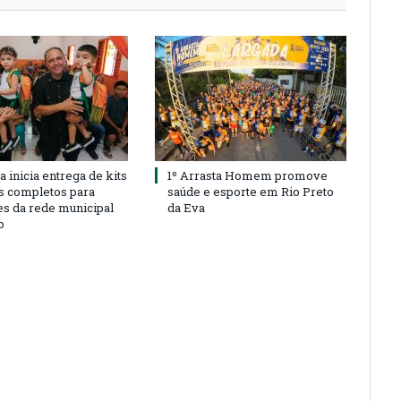
a inicia entrega de kits
1º Arrasta Homem promove
s completos para
saúde e esporte em Rio Preto
es da rede municipal
da Eva
o