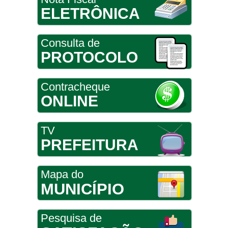
ELETRÔNICA
Consulta de
PROTOCOLO
Contracheque
ONLINE
TV
PREFEITURA
Mapa do
MUNICÍPIO
Pesquisa de