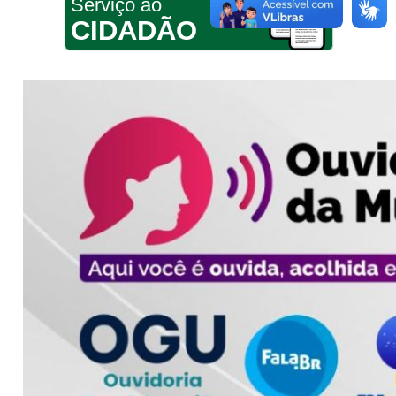
Serviço ao
CIDADÃO