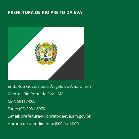
PREFEITURA DE RIO PRETO DA EVA
End.: Rua Governador Ângelo do Amaral S/N
Centro - Rio Preto da Eva - AM
CEP: 69117-000
Fone: (92) 3031-6970
E-mail: prefeitura@riopretodaeva.am.gov.br
Horário de atendimento: 8:00 às 14:00