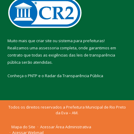
Muito mais que
criar site
ou
sistema para prefeituras
!
Realizamos uma
assessoria
completa, onde garantimos em
contrato que todas as exigências das
leis de transparência
pública
serão atendidas.
Conheça o
PNTP
e o
Radar da Transparência Pública
Todos os direitos reservados a Prefeitura Municipal de Rio Preto
da Eva – AM.
Mapa do Site
Acessar Área Administrativa
Acessar Webmail