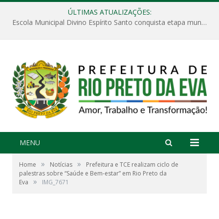
ÚLTIMAS ATUALIZAÇÕES:
Escola Municipal Divino Espírito Santo conquista etapa municipal da V Feira Amazonense de Matemática
MENU
»
»
Home
Notícias
Prefeitura e TCE realizam ciclo de
palestras sobre “Saúde e Bem-estar” em Rio Preto da
»
Eva
IMG_7671