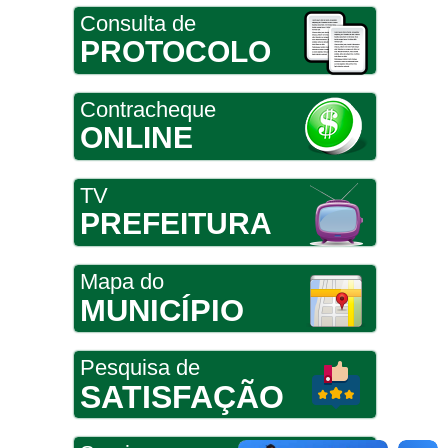
Consulta de
PROTOCOLO
Contracheque
ONLINE
TV
PREFEITURA
Mapa do
MUNICÍPIO
Pesquisa de
SATISFAÇÃO