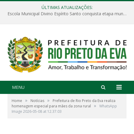
ÚLTIMAS ATUALIZAÇÕES:
Escola Municipal Divino Espírito Santo conquista etapa municipal da V Feira Amazonense de Matemática
MENU
»
»
Home
Notícias
Prefeitura de Rio Preto da Eva realiza
»
homenagem especial para mães da zona rural
WhatsApp
Image 2026-05-08 at 12.37.03