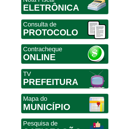
ELETRÔNICA
Consulta de
PROTOCOLO
Contracheque
ONLINE
TV
PREFEITURA
Mapa do
MUNICÍPIO
Pesquisa de