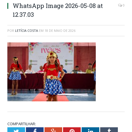
WhatsApp Image 2026-05-08 at
0
12.37.03
POR
LETÍCIA COSTA
EM
18 DE MAIO DE 2026
COMPARTILHAR:
Twitter
Facebook
Google+
Pinterest
LinkedIn
Tumblr