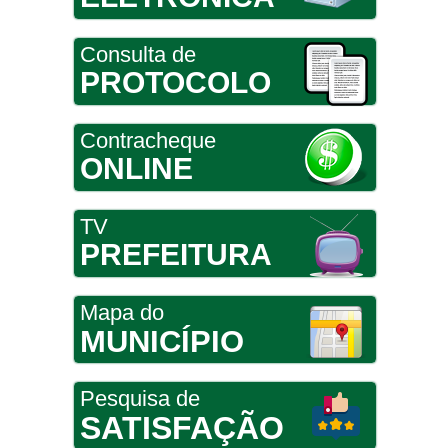
Consulta de
PROTOCOLO
Contracheque
ONLINE
TV
PREFEITURA
Mapa do
MUNICÍPIO
Pesquisa de
SATISFAÇÃO