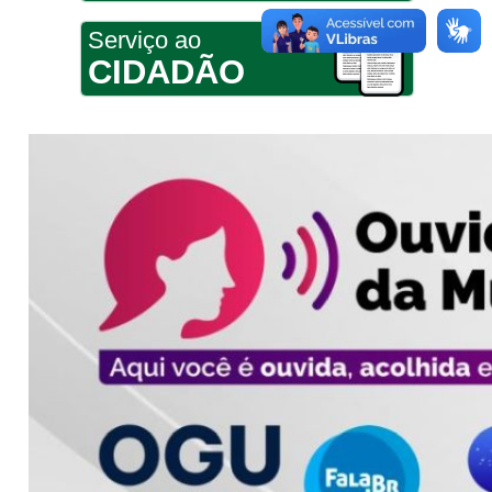
Serviço ao
CIDADÃO