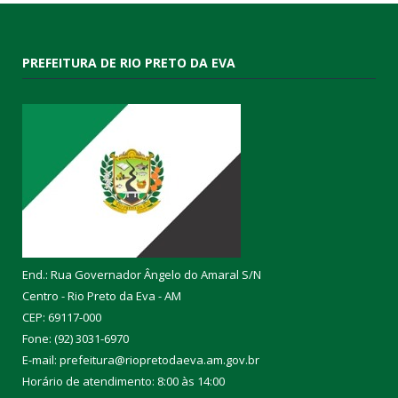
PREFEITURA DE RIO PRETO DA EVA
End.: Rua Governador Ângelo do Amaral S/N
Centro - Rio Preto da Eva - AM
CEP: 69117-000
Fone: (92) 3031-6970
E-mail: prefeitura@riopretodaeva.am.gov.br
Horário de atendimento: 8:00 às 14:00