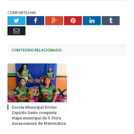
COMPARTILHAR:
Twitter
Facebook
Google+
Pinterest
LinkedIn
Tumblr
Email
CONTEÚDO RELACIONADO
Escola Municipal Divino
Espírito Santo conquista
etapa municipal da V Feira
Amazonense de Matemática