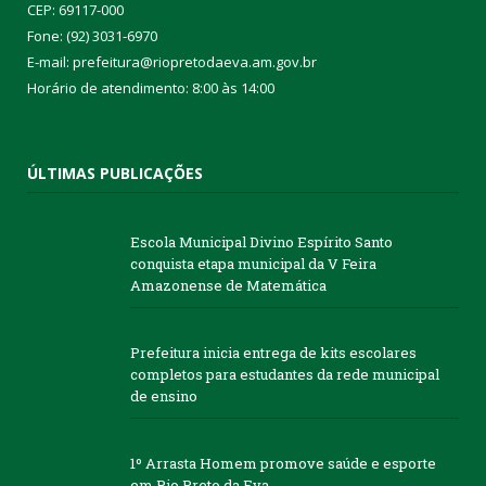
CEP: 69117-000
Fone: (92) 3031-6970
E-mail: prefeitura@riopretodaeva.am.gov.br
Horário de atendimento: 8:00 às 14:00
ÚLTIMAS PUBLICAÇÕES
Escola Municipal Divino Espírito Santo
conquista etapa municipal da V Feira
Amazonense de Matemática
Prefeitura inicia entrega de kits escolares
completos para estudantes da rede municipal
de ensino
1º Arrasta Homem promove saúde e esporte
em Rio Preto da Eva