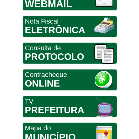
WEBMAIL
Nota Fiscal
ELETRÔNICA
Consulta de
PROTOCOLO
Contracheque
ONLINE
TV
PREFEITURA
Mapa do
MUNICÍPIO