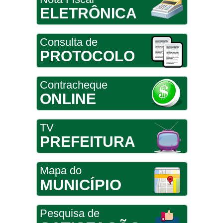
ELETRÔNICA
Consulta de
PROTOCOLO
Contracheque
ONLINE
TV
PREFEITURA
Mapa do
MUNICÍPIO
Pesquisa de