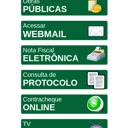
Obras
PÚBLICAS
Acessar
WEBMAIL
Nota Fiscal
ELETRÔNICA
Consulta de
PROTOCOLO
Contracheque
ONLINE
TV