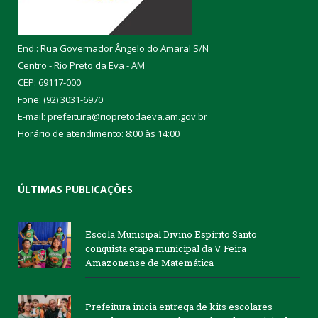
End.: Rua Governador Ângelo do Amaral S/N
Centro - Rio Preto da Eva - AM
CEP: 69117-000
Fone: (92) 3031-6970
E-mail: prefeitura@riopretodaeva.am.gov.br
Horário de atendimento: 8:00 às 14:00
ÚLTIMAS PUBLICAÇÕES
Escola Municipal Divino Espírito Santo
conquista etapa municipal da V Feira
Amazonense de Matemática
Prefeitura inicia entrega de kits escolares