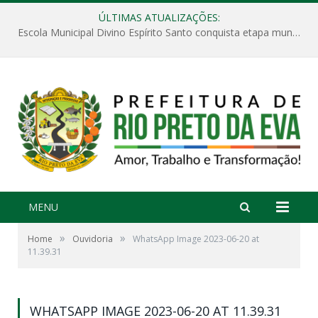
ÚLTIMAS ATUALIZAÇÕES:
Escola Municipal Divino Espírito Santo conquista etapa municipal da V Feira Amazonense de Matemática
MENU
»
»
Home
Ouvidoria
WhatsApp Image 2023-06-20 at
11.39.31
WHATSAPP IMAGE 2023-06-20 AT 11.39.31