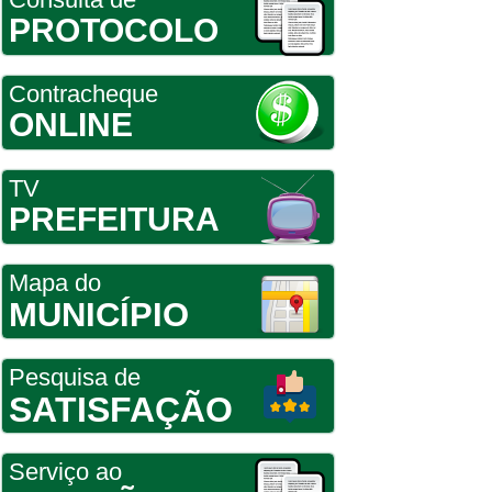
PROTOCOLO
Contracheque
ONLINE
TV
PREFEITURA
Mapa do
MUNICÍPIO
Pesquisa de
SATISFAÇÃO
Serviço ao