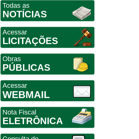
Todas as
NOTÍCIAS
Acessar
LICITAÇÕES
Obras
PÚBLICAS
Acessar
WEBMAIL
Nota Fiscal
ELETRÔNICA
Consulta de