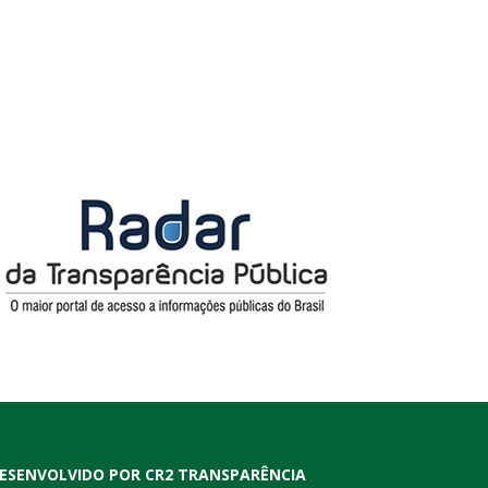
ESENVOLVIDO POR CR2 TRANSPARÊNCIA