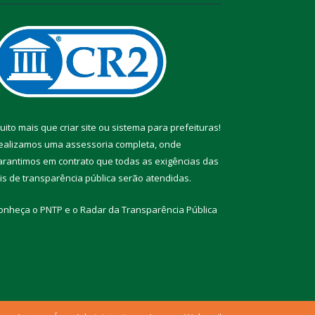
uito mais que
criar site
ou
sistema para prefeituras
!
ealizamos uma
assessoria
completa, onde
arantimos em contrato que todas as exigências das
eis de transparência pública
serão atendidas.
onheça o
PNTP
e o
Radar da Transparência Pública