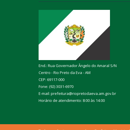
End.: Rua Governador Ângelo do Amaral S/N
Centro - Rio Preto da Eva - AM
CEP: 69117-000
Fone: (92) 3031-6970
E-mail: prefeitura@riopretodaeva.am.gov.br
Horário de atendimento: 8:00 às 14:00