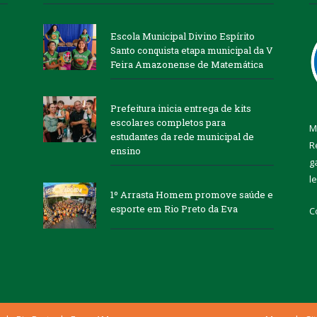
Escola Municipal Divino Espírito
Santo conquista etapa municipal da V
Feira Amazonense de Matemática
Prefeitura inicia entrega de kits
escolares completos para
M
estudantes da rede municipal de
R
ensino
g
l
1º Arrasta Homem promove saúde e
esporte em Rio Preto da Eva
C