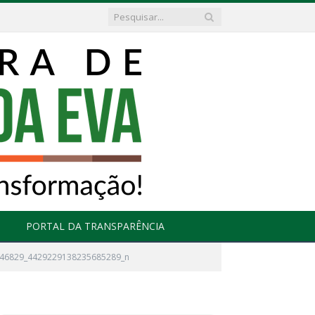
PORTAL DA TRANSPARÊNCIA
46829_4429229138235685289_n