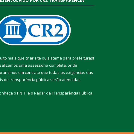
ESENVOLVIDO POR CR2 TRANSPARÊNCIA
uito mais que
criar site
ou
sistema para prefeituras
!
ealizamos uma
assessoria
completa, onde
arantimos em contrato que todas as exigências das
eis de transparência pública
serão atendidas.
onheça o
PNTP
e o
Radar da Transparência Pública