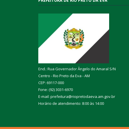
PREFEITURA DE RIO PRETO DA EVA
End.: Rua Governador Ângelo do Amaral S/N
Centro - Rio Preto da Eva - AM
CEP: 69117-000
Fone: (92) 3031-6970
E-mail: prefeitura@riopretodaeva.am.gov.br
Horário de atendimento: 8:00 às 14:00