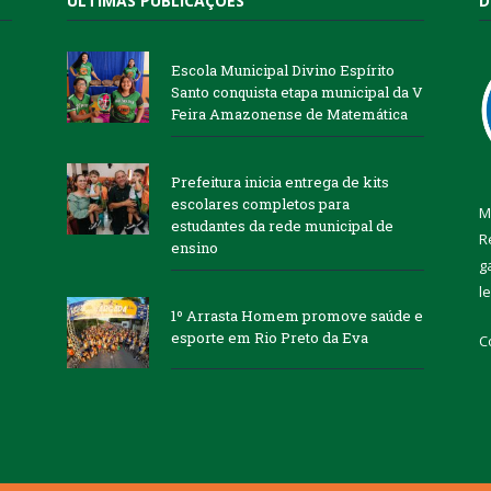
ÚLTIMAS PUBLICAÇÕES
D
Escola Municipal Divino Espírito
Santo conquista etapa municipal da V
Feira Amazonense de Matemática
Prefeitura inicia entrega de kits
escolares completos para
M
estudantes da rede municipal de
R
ensino
g
l
1º Arrasta Homem promove saúde e
esporte em Rio Preto da Eva
C