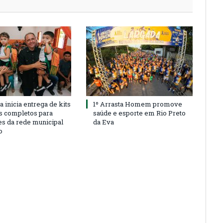
a inicia entrega de kits
1º Arrasta Homem promove
s completos para
saúde e esporte em Rio Preto
es da rede municipal
da Eva
o