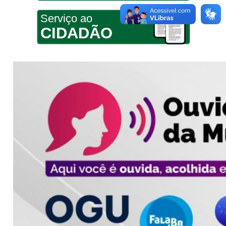
Serviço ao
CIDADÃO