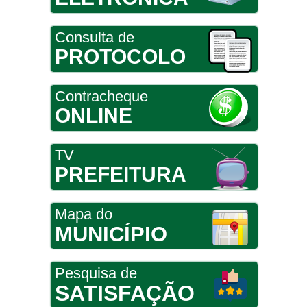
Consulta de
PROTOCOLO
Contracheque
ONLINE
TV
PREFEITURA
Mapa do
MUNICÍPIO
Pesquisa de
SATISFAÇÃO