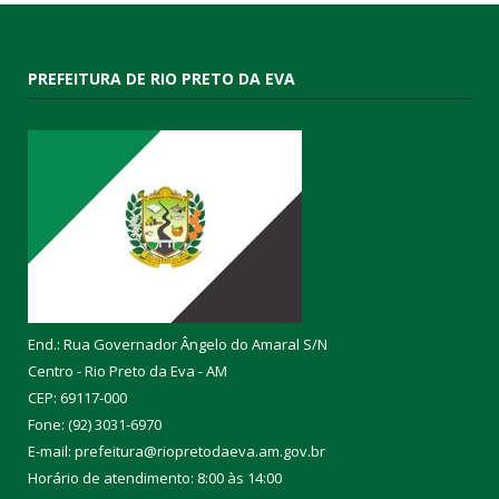
PREFEITURA DE RIO PRETO DA EVA
End.: Rua Governador Ângelo do Amaral S/N
Centro - Rio Preto da Eva - AM
CEP: 69117-000
Fone: (92) 3031-6970
E-mail: prefeitura@riopretodaeva.am.gov.br
Horário de atendimento: 8:00 às 14:00