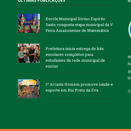
ÚLTIMAS PUBLICAÇÕES
D
Escola Municipal Divino Espírito
Santo conquista etapa municipal da V
Feira Amazonense de Matemática
Prefeitura inicia entrega de kits
escolares completos para
M
estudantes da rede municipal de
R
ensino
g
l
1º Arrasta Homem promove saúde e
esporte em Rio Preto da Eva
C