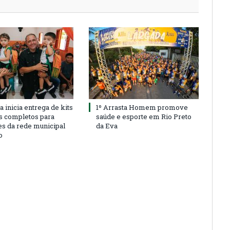
a inicia entrega de kits
1º Arrasta Homem promove
s completos para
saúde e esporte em Rio Preto
es da rede municipal
da Eva
o