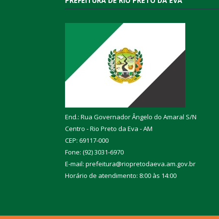
PREFEITURA DE RIO PRETO DA EVA
End.: Rua Governador Ângelo do Amaral S/N
Centro - Rio Preto da Eva - AM
CEP: 69117-000
Fone: (92) 3031-6970
E-mail: prefeitura@riopretodaeva.am.gov.br
Horário de atendimento: 8:00 às 14:00