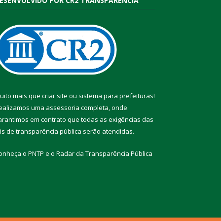
ESENVOLVIDO POR CR2 TRANSPARÊNCIA
uito mais que
criar site
ou
sistema para prefeituras
!
ealizamos uma
assessoria
completa, onde
arantimos em contrato que todas as exigências das
eis de transparência pública
serão atendidas.
onheça o
PNTP
e o
Radar da Transparência Pública