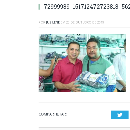
72999989_151712472723818_56
POR
JUZILENE
EM
23 DE OUTUBRO DE 2019
COMPARTILHAR:
Twi