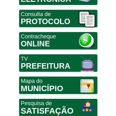
Consulta de
PROTOCOLO
Contracheque
ONLINE
TV
PREFEITURA
Mapa do
MUNICÍPIO
Pesquisa de
SATISFAÇÃO