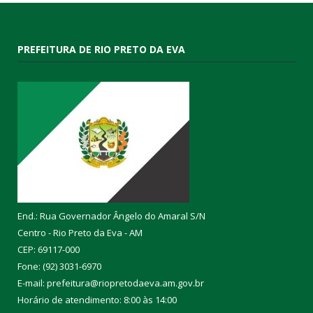
PREFEITURA DE RIO PRETO DA EVA
End.: Rua Governador Ângelo do Amaral S/N
Centro - Rio Preto da Eva - AM
CEP: 69117-000
Fone: (92) 3031-6970
E-mail: prefeitura@riopretodaeva.am.gov.br
Horário de atendimento: 8:00 às 14:00