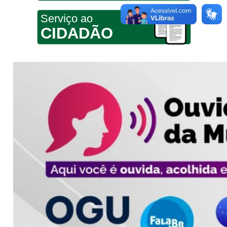
Serviço ao
CIDADÃO