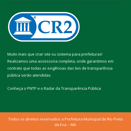
Muito mais que
criar site
ou
sistema para prefeituras
!
Realizamos uma
assessoria
completa, onde garantimos em
contrato que todas as exigências das
leis de transparência
pública
serão atendidas.
Conheça o
PNTP
e o
Radar da Transparência Pública
Todos os direitos reservados a Prefeitura Municipal de Rio Preto
da Eva – AM.