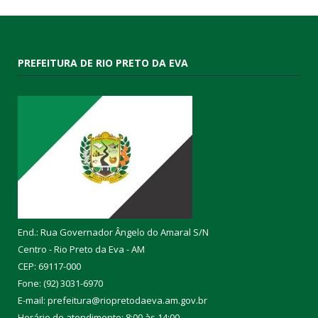
PREFEITURA DE RIO PRETO DA EVA
End.: Rua Governador Ângelo do Amaral S/N
Centro - Rio Preto da Eva - AM
CEP: 69117-000
Fone: (92) 3031-6970
E-mail: prefeitura@riopretodaeva.am.gov.br
Horário de atendimento: 8:00 às 14:00