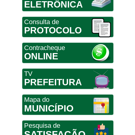
ELETRÔNICA
Consulta de
PROTOCOLO
Contracheque
ONLINE
TV
PREFEITURA
Mapa do
MUNICÍPIO
Pesquisa de
SATISFAÇÃO