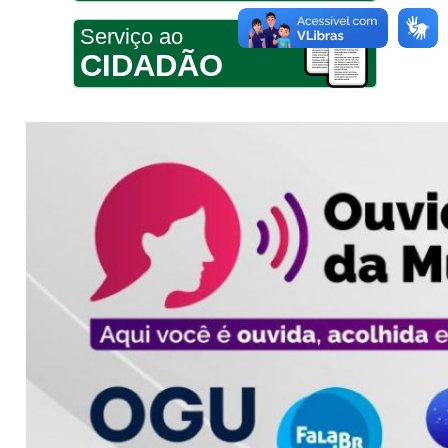
Serviço ao
CIDADÃO