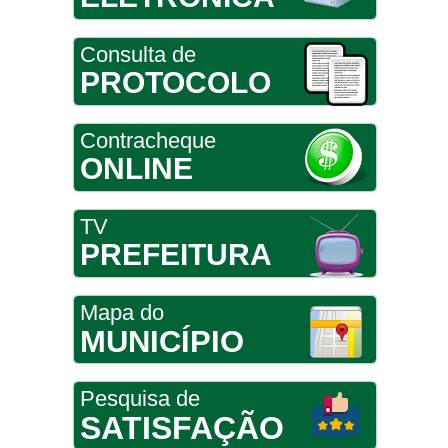
Consulta de
PROTOCOLO
Contracheque
ONLINE
TV
PREFEITURA
Mapa do
MUNICÍPIO
Pesquisa de
SATISFAÇÃO