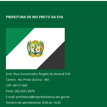
PREFEITURA DE RIO PRETO DA EVA
End.: Rua Governador Ângelo do Amaral S/N
Centro - Rio Preto da Eva - AM
CEP: 69117-000
Fone: (92) 3031-6970
E-mail: prefeitura@riopretodaeva.am.gov.br
Horário de atendimento: 8:00 às 14:00