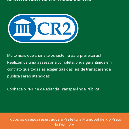
Muito mais que
criar site
ou
sistema para prefeituras
!
Realizamos uma
assessoria
completa, onde garantimos em
contrato que todas as exigências das
leis de transparência
pública
serão atendidas.
Conheça o
PNTP
e o
Radar da Transparência Pública
Todos os direitos reservados a Prefeitura Municipal de Rio Preto
da Eva – AM.