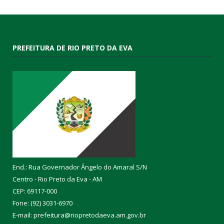
PREFEITURA DE RIO PRETO DA EVA
End.: Rua Governador Ângelo do Amaral S/N
Centro - Rio Preto da Eva - AM
CEP: 69117-000
Fone: (92) 3031-6970
E-mail: prefeitura@riopretodaeva.am.gov.br