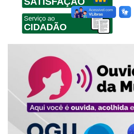
SATISFAÇÃO
Serviço ao
CIDADÃO