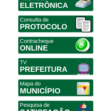
ELETRÔNICA
Consulta de
PROTOCOLO
Contracheque
ONLINE
TV
PREFEITURA
Mapa do
MUNICÍPIO
Pesquisa de