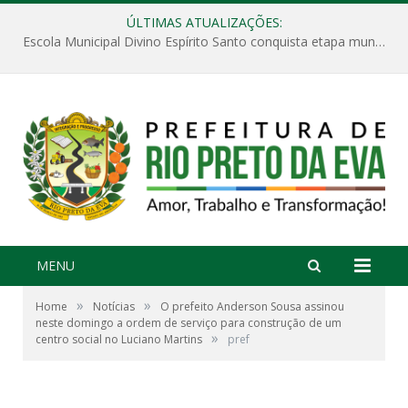
ÚLTIMAS ATUALIZAÇÕES:
Escola Municipal Divino Espírito Santo conquista etapa municipal da V Feira Amazonense de Matemática
MENU
»
»
Home
Notícias
O prefeito Anderson Sousa assinou
neste domingo a ordem de serviço para construção de um
»
centro social no Luciano Martins
pref