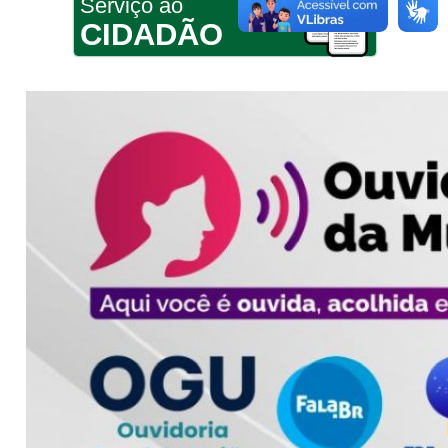
Serviço ao
CIDADÃO