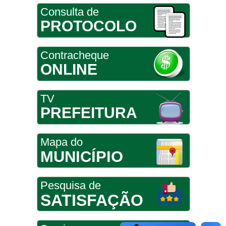
Consulta de
PROTOCOLO
Contracheque
ONLINE
TV
PREFEITURA
Mapa do
MUNICÍPIO
Pesquisa de
SATISFAÇÃO