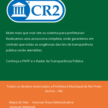
Muito mais que
criar site
ou
sistema para prefeituras
!
Realizamos uma
assessoria
completa, onde garantimos em
contrato que todas as exigências das
leis de transparência
pública
serão atendidas.
Conheça o
PNTP
e o
Radar da Transparência Pública
Todos os direitos reservados a Prefeitura Municipal de Rio Preto
da Eva – AM.
Mapa do Site
Acessar Área Administrativa
Acessar Webmail