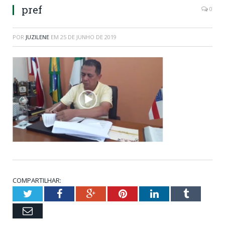
pref
0
POR
JUZILENE
EM
25 DE JUNHO DE 2019
COMPARTILHAR:
Twitter
Facebook
Google+
Pinterest
LinkedIn
Tumblr
Email