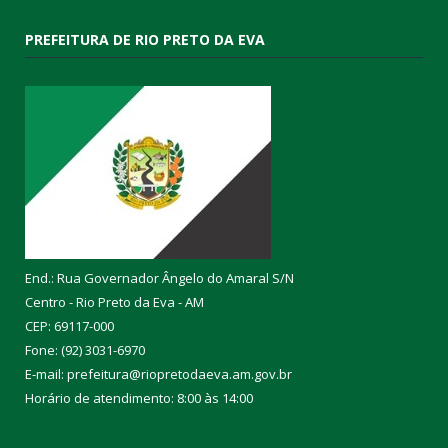
PREFEITURA DE RIO PRETO DA EVA
End.: Rua Governador Ângelo do Amaral S/N
Centro - Rio Preto da Eva - AM
CEP: 69117-000
Fone: (92) 3031-6970
E-mail: prefeitura@riopretodaeva.am.gov.br
Horário de atendimento: 8:00 às 14:00