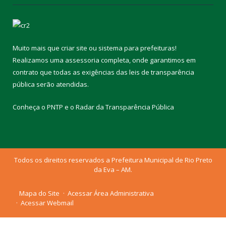
Muito mais que
criar site
ou
sistema para prefeituras
!
Realizamos uma
assessoria
completa, onde garantimos em
contrato que todas as exigências das
leis de transparência
pública
serão atendidas.
Conheça o
PNTP
e o
Radar da Transparência Pública
Todos os direitos reservados a Prefeitura Municipal de Rio Preto
da Eva – AM.
Mapa do Site
Acessar Área Administrativa
Acessar Webmail