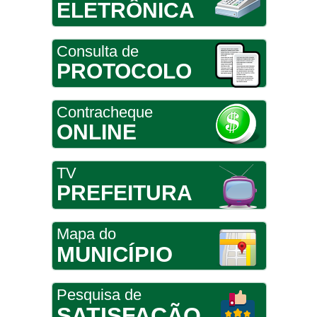
ELETRÔNICA
Consulta de
PROTOCOLO
Contracheque
ONLINE
TV
PREFEITURA
Mapa do
MUNICÍPIO
Pesquisa de
SATISFAÇÃO