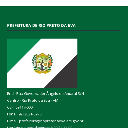
PREFEITURA DE RIO PRETO DA EVA
End.: Rua Governador Ângelo do Amaral S/N
Centro - Rio Preto da Eva - AM
CEP: 69117-000
Fone: (92) 3031-6970
E-mail: prefeitura@riopretodaeva.am.gov.br
Horário de atendimento: 8:00 às 14:00