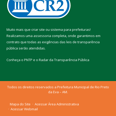
Muito mais que
criar site
ou
sistema para prefeituras
!
Realizamos uma
assessoria
completa, onde garantimos em
contrato que todas as exigências das
leis de transparência
pública
serão atendidas.
Conheça o
PNTP
e o
Radar da Transparência Pública
Todos os direitos reservados a Prefeitura Municipal de Rio Preto
da Eva – AM.
Mapa do Site
Acessar Área Administrativa
Acessar Webmail