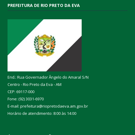
PREFEITURA DE RIO PRETO DA EVA
End.: Rua Governador Ângelo do Amaral S/N
Centro - Rio Preto da Eva - AM
CEP: 69117-000
Fone: (92) 3031-6970
E-mail: prefeitura@riopretodaeva.am.gov.br
Horário de atendimento: 8:00 às 14:00