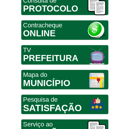
Consulta de
PROTOCOLO
Contracheque
ONLINE
TV
PREFEITURA
Mapa do
MUNICÍPIO
Pesquisa de
SATISFAÇÃO
Serviço ao