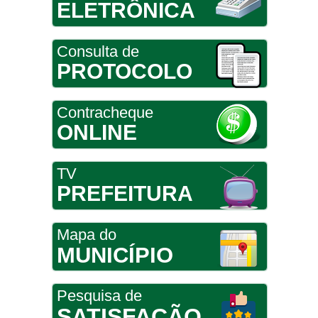
ELETRÔNICA
Consulta de
PROTOCOLO
Contracheque
ONLINE
TV
PREFEITURA
Mapa do
MUNICÍPIO
Pesquisa de
SATISFAÇÃO