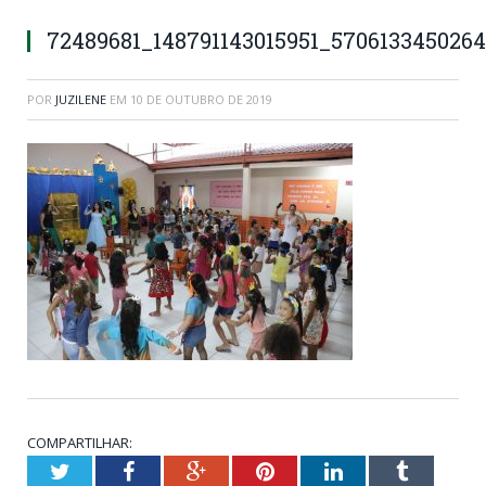
72489681_148791143015951_570613345026
POR
JUZILENE
EM
10 DE OUTUBRO DE 2019
COMPARTILHAR:
Twitter
Facebook
Google+
Pinterest
LinkedIn
Tumblr