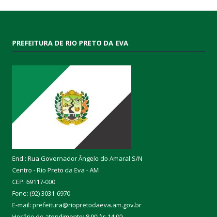
PREFEITURA DE RIO PRETO DA EVA
End.: Rua Governador Ângelo do Amaral S/N
Centro - Rio Preto da Eva - AM
CEP: 69117-000
Fone: (92) 3031-6970
E-mail: prefeitura@riopretodaeva.am.gov.br
Horário de atendimento: 8:00 às 14:00