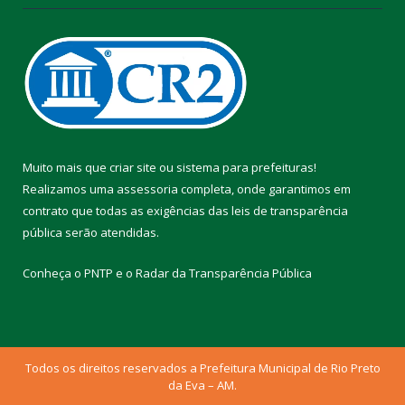
Muito mais que
criar site
ou
sistema para prefeituras
!
Realizamos uma
assessoria
completa, onde garantimos em
contrato que todas as exigências das
leis de transparência
pública
serão atendidas.
Conheça o
PNTP
e o
Radar da Transparência Pública
Todos os direitos reservados a Prefeitura Municipal de Rio Preto
da Eva – AM.