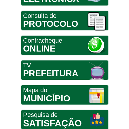
Consulta de
PROTOCOLO
Contracheque
ONLINE
TV
PREFEITURA
Mapa do
MUNICÍPIO
Pesquisa de
SATISFAÇÃO