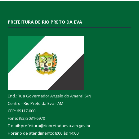
PREFEITURA DE RIO PRETO DA EVA
End.: Rua Governador Ângelo do Amaral S/N
Centro - Rio Preto da Eva - AM
CEP: 69117-000
Fone: (92) 3031-6970
E-mail: prefeitura@riopretodaeva.am.gov.br
Horário de atendimento: 8:00 às 14:00