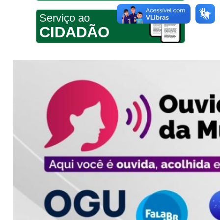
Serviço ao
CIDADÃO