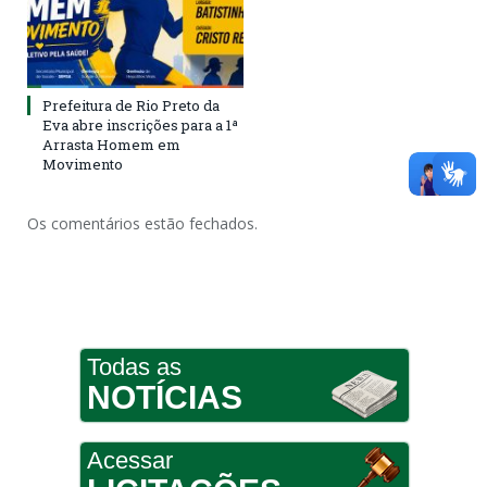
Prefeitura de Rio Preto da
Eva abre inscrições para a 1ª
Arrasta Homem em
Movimento
Os comentários estão fechados.
Todas as
NOTÍCIAS
Acessar