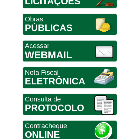
LICITAÇÕES
Obras
PÚBLICAS
Acessar
WEBMAIL
Nota Fiscal
ELETRÔNICA
Consulta de
PROTOCOLO
Contracheque
ONLINE