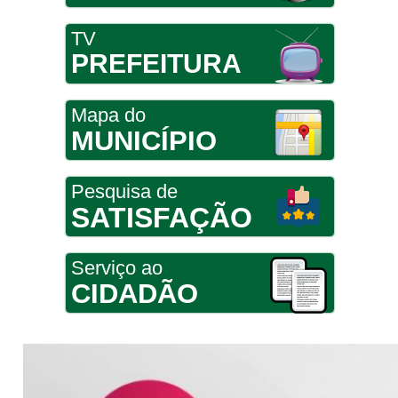
TV
PREFEITURA
Mapa do
MUNICÍPIO
Pesquisa de
SATISFAÇÃO
Serviço ao
CIDADÃO