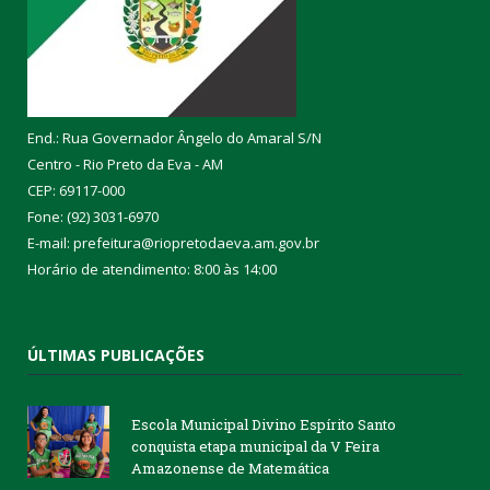
End.: Rua Governador Ângelo do Amaral S/N
Centro - Rio Preto da Eva - AM
CEP: 69117-000
Fone: (92) 3031-6970
E-mail: prefeitura@riopretodaeva.am.gov.br
Horário de atendimento: 8:00 às 14:00
ÚLTIMAS PUBLICAÇÕES
Escola Municipal Divino Espírito Santo
conquista etapa municipal da V Feira
Amazonense de Matemática