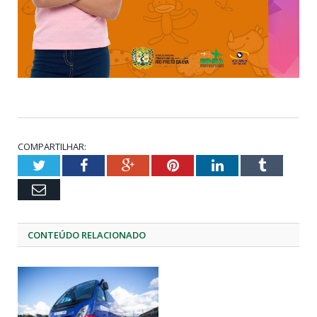
COMPARTILHAR:
Twitter
Facebook
Google+
Pinterest
LinkedIn
Tumblr
Email
CONTEÚDO RELACIONADO