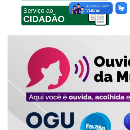
Serviço ao
CIDADÃO