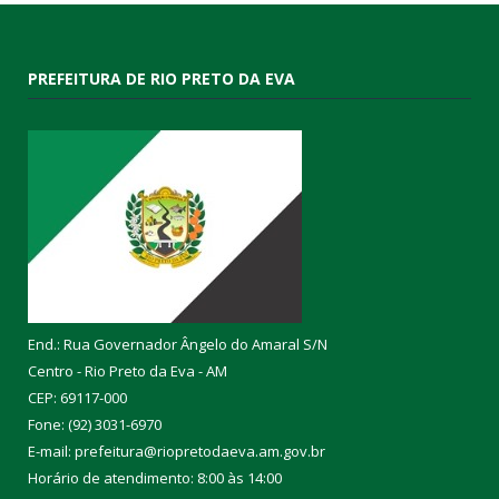
PREFEITURA DE RIO PRETO DA EVA
End.: Rua Governador Ângelo do Amaral S/N
Centro - Rio Preto da Eva - AM
CEP: 69117-000
Fone: (92) 3031-6970
E-mail: prefeitura@riopretodaeva.am.gov.br
Horário de atendimento: 8:00 às 14:00