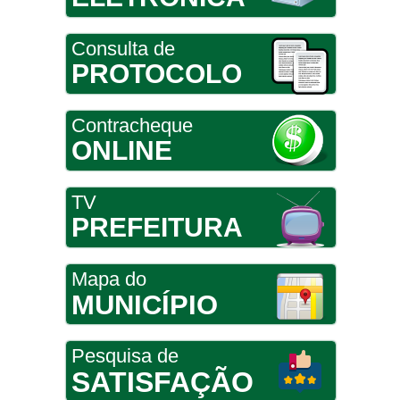
Consulta de
PROTOCOLO
Contracheque
ONLINE
TV
PREFEITURA
Mapa do
MUNICÍPIO
Pesquisa de
SATISFAÇÃO