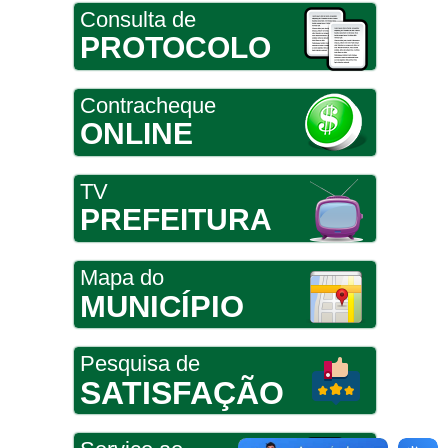
Consulta de
PROTOCOLO
Contracheque
ONLINE
TV
PREFEITURA
Mapa do
MUNICÍPIO
Pesquisa de
SATISFAÇÃO