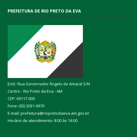
PREFEITURA DE RIO PRETO DA EVA
End.: Rua Governador Ângelo do Amaral S/N
Centro - Rio Preto da Eva - AM
CEP: 69117-000
Fone: (92) 3031-6970
E-mail: prefeitura@riopretodaeva.am.gov.br
Horário de atendimento: 8:00 às 14:00