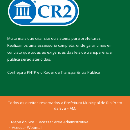
Muito mais que
criar site
ou
sistema para prefeituras
!
Realizamos uma
assessoria
completa, onde garantimos em
contrato que todas as exigências das
leis de transparência
pública
serão atendidas.
Conheça o
PNTP
e o
Radar da Transparência Pública
Todos os direitos reservados a Prefeitura Municipal de Rio Preto
da Eva – AM.
Mapa do Site
Acessar Área Administrativa
Acessar Webmail