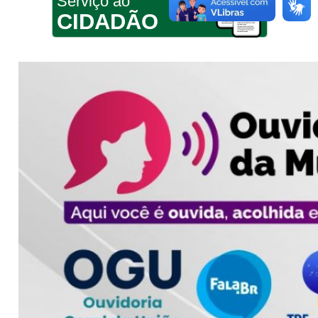
Serviço ao
CIDADÃO