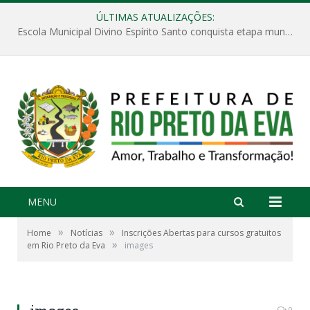
ÚLTIMAS ATUALIZAÇÕES:
Escola Municipal Divino Espírito Santo conquista etapa municipal da V Feira Amazonense de Matemática
MENU
»
»
Home
Notícias
Inscrições Abertas para cursos gratuitos
»
em Rio Preto da Eva
images
0