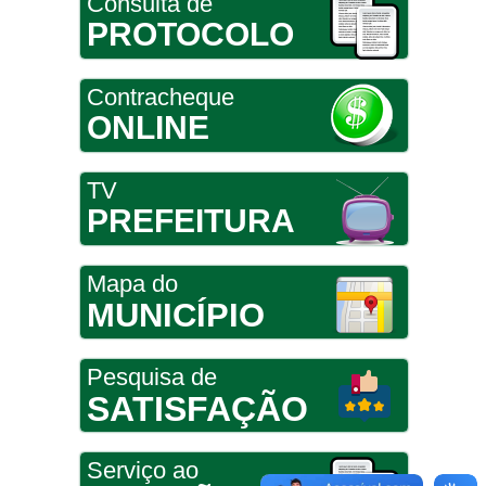
Consulta de
PROTOCOLO
Contracheque
ONLINE
TV
PREFEITURA
Mapa do
MUNICÍPIO
Pesquisa de
SATISFAÇÃO
Serviço ao