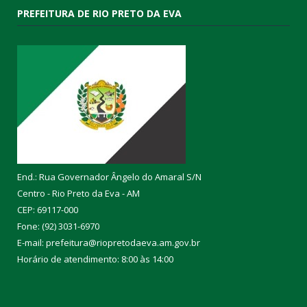
PREFEITURA DE RIO PRETO DA EVA
End.: Rua Governador Ângelo do Amaral S/N
Centro - Rio Preto da Eva - AM
CEP: 69117-000
Fone: (92) 3031-6970
E-mail: prefeitura@riopretodaeva.am.gov.br
Horário de atendimento: 8:00 às 14:00