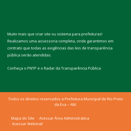
Muito mais que
criar site
ou
sistema para prefeituras
!
Realizamos uma
assessoria
completa, onde garantimos em
contrato que todas as exigências das
leis de transparência
pública
serão atendidas.
Conheça o
PNTP
e o
Radar da Transparência Pública
Todos os direitos reservados a Prefeitura Municipal de Rio Preto
da Eva – AM.
Mapa do Site
Acessar Área Administrativa
Acessar Webmail