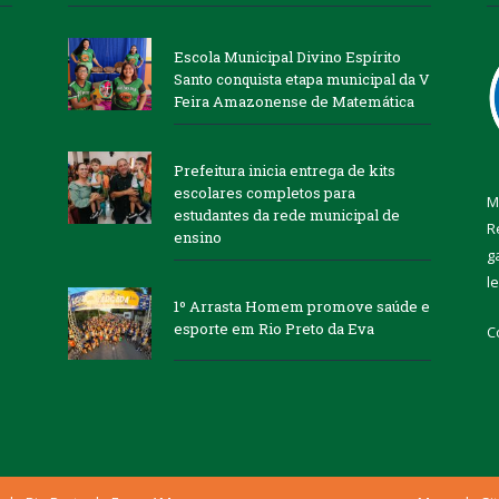
Escola Municipal Divino Espírito
Santo conquista etapa municipal da V
Feira Amazonense de Matemática
Prefeitura inicia entrega de kits
escolares completos para
M
estudantes da rede municipal de
R
ensino
g
l
1º Arrasta Homem promove saúde e
esporte em Rio Preto da Eva
C