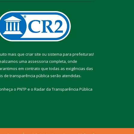
uito mais que
criar site
ou
sistema para prefeituras
!
ealizamos uma
assessoria
completa, onde
arantimos em contrato que todas as exigências das
eis de transparência pública
serão atendidas.
onheça o
PNTP
e o
Radar da Transparência Pública