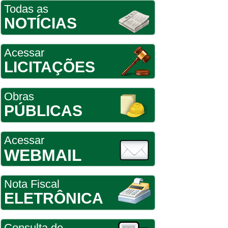
Todas as
NOTÍCIAS
Acessar
LICITAÇÕES
Obras
PÚBLICAS
Acessar
WEBMAIL
Nota Fiscal
ELETRÔNICA
Consulta de