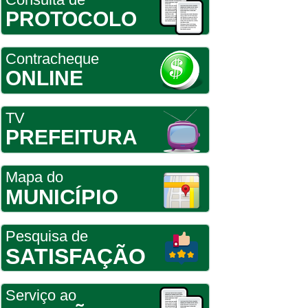
PROTOCOLO
Contracheque
ONLINE
TV
PREFEITURA
Mapa do
MUNICÍPIO
Pesquisa de
SATISFAÇÃO
Serviço ao