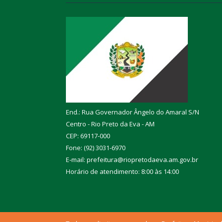
End.: Rua Governador Ângelo do Amaral S/N
Centro - Rio Preto da Eva - AM
CEP: 69117-000
Fone: (92) 3031-6970
E-mail: prefeitura@riopretodaeva.am.gov.br
Horário de atendimento: 8:00 às 14:00