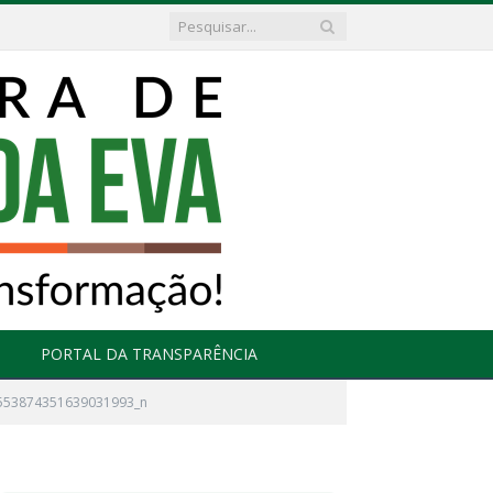
PORTAL DA TRANSPARÊNCIA
553874351639031993_n