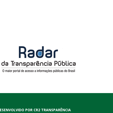
ESENVOLVIDO POR CR2 TRANSPARÊNCIA